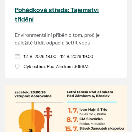
Pohádková středa: Tajemství
třídění
Environmentální příběh o tom, proč je
důležité třídit odpad a šetřit vodu.
Hraje se jen za příznivého počasí.
12. 8. 2026 18:00 - 12. 8. 2026 19:00
Vstupné dobrovolné.
Cyklosféra, Pod Zámkem 3096/3