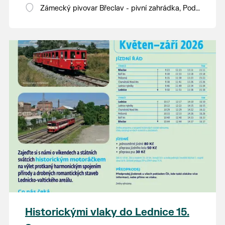
Zámecký pivovar Břeclav - pivní zahrádka, Pod
Zámkem 625/8
Historickými vlaky do Lednice 15.