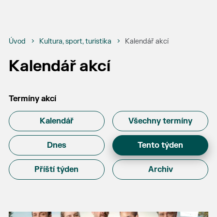
Úvod
Kultura, sport, turistika
Kalendář akcí
Kalendář akcí
Termíny akcí
Kalendář
Všechny termíny
Dnes
Tento týden
Příští týden
Archiv