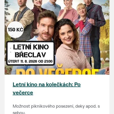
Letní kino na kolečkách: Po
večerce
Možnost piknikového posezení, deky apod. s
sebou.