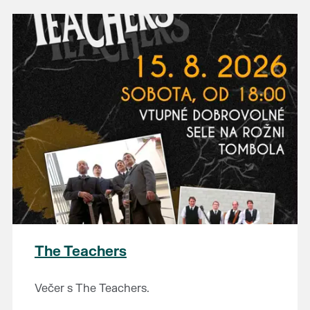
The Teachers
Večer s The Teachers.