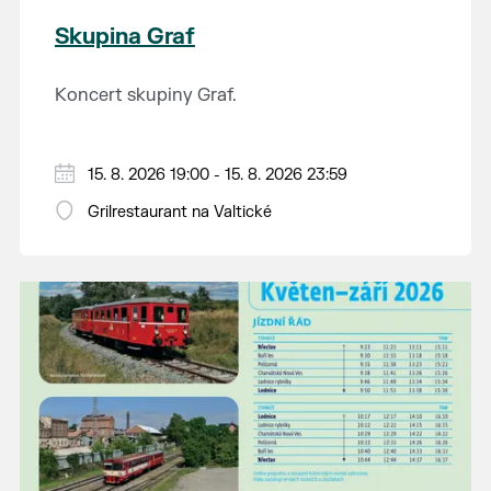
Skupina Graf
Koncert skupiny Graf.
15. 8. 2026 19:00 - 15. 8. 2026 23:59
Grilrestaurant na Valtické