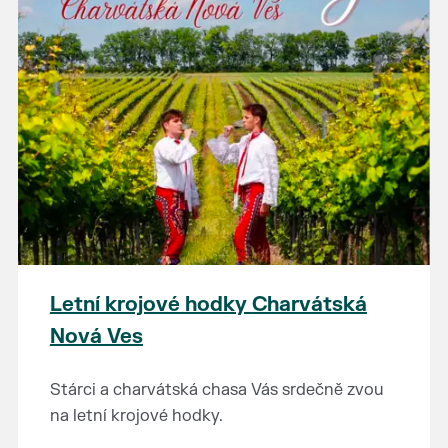
Letní krojové hodky Charvátská
Nová Ves
Stárci a charvátská chasa Vás srdečně zvou
na letní krojové hodky.