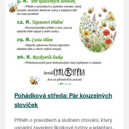
Pohádková středa: Pár kouzelných
slovíček
Příběh o pravidlech a slušném chování, který
usnadní zavedení školkové rutiny a adaptaci