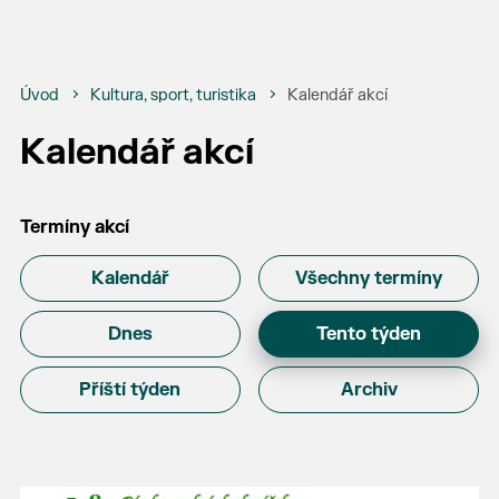
Úvod
Kultura, sport, turistika
Kalendář akcí
Kalendář akcí
Termíny akcí
Kalendář
Všechny termíny
Dnes
Tento týden
Příští týden
Archiv