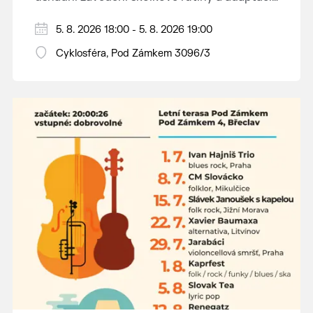
dětí na nové prostředí.
Hraje se jen za příznivého počasí.
5. 8. 2026 18:00 - 5. 8. 2026 19:00
Vstupné dobrovolné.
Cyklosféra, Pod Zámkem 3096/3