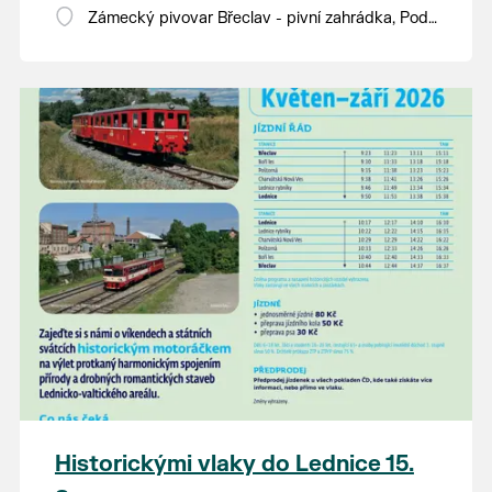
Zámecký pivovar Břeclav - pivní zahrádka, Pod
Zámkem 625/8
Historickými vlaky do Lednice 15.