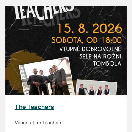
The Teachers
Večer s The Teachers.