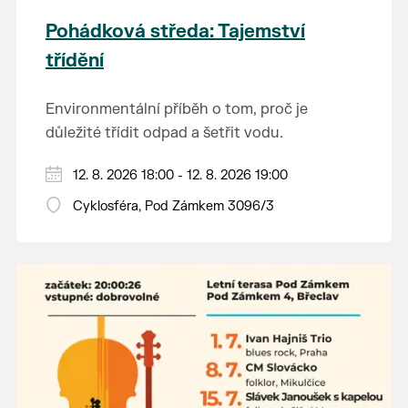
Pohádková středa: Tajemství
třídění
Environmentální příběh o tom, proč je
důležité třídit odpad a šetřit vodu.
Hraje se jen za příznivého počasí.
12. 8. 2026 18:00 - 12. 8. 2026 19:00
Vstupné dobrovolné.
Cyklosféra, Pod Zámkem 3096/3