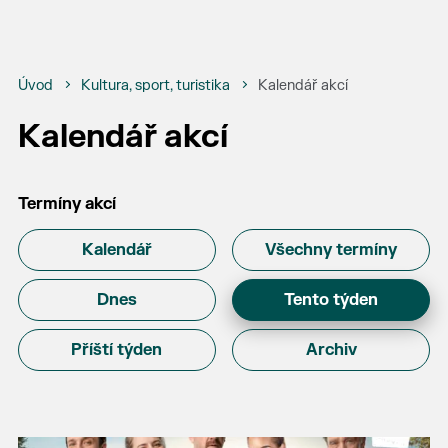
Úvod
Kultura, sport, turistika
Kalendář akcí
Kalendář akcí
Termíny akcí
Kalendář
Všechny termíny
Dnes
Tento týden
Příští týden
Archiv