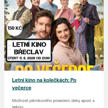
Letní kino na kolečkách: Po
večerce
Možnost piknikového posezení, deky apod. s
sebou.