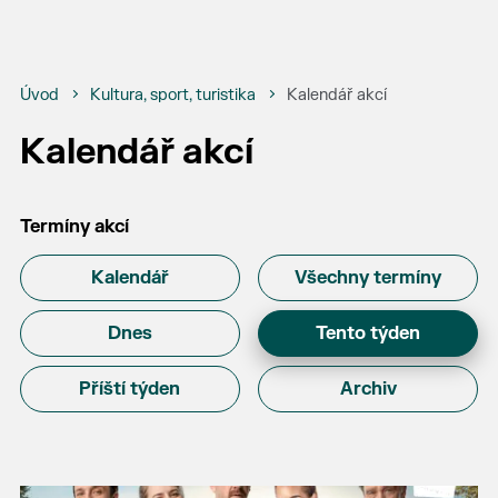
Úvod
Kultura, sport, turistika
Kalendář akcí
Kalendář akcí
Termíny akcí
Kalendář
Všechny termíny
Dnes
Tento týden
Příští týden
Archiv