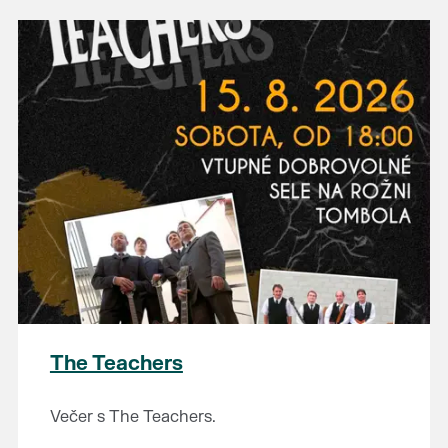
The Teachers
Večer s The Teachers.