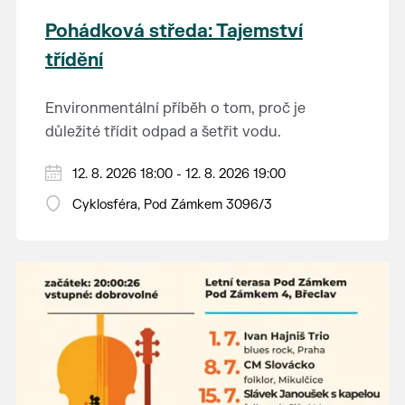
Pohádková středa: Tajemství
třídění
Environmentální příběh o tom, proč je
důležité třídit odpad a šetřit vodu.
Hraje se jen za příznivého počasí.
12. 8. 2026 18:00 - 12. 8. 2026 19:00
Vstupné dobrovolné.
Cyklosféra, Pod Zámkem 3096/3