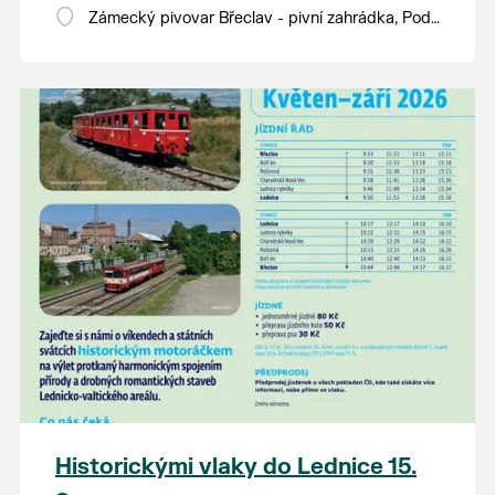
Zámecký pivovar Břeclav - pivní zahrádka, Pod
Zámkem 625/8
Historickými vlaky do Lednice 15.