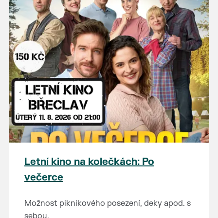
Letní kino na kolečkách: Po
večerce
Možnost piknikového posezení, deky apod. s
sebou.