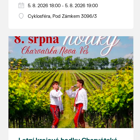
Hraje se jen za příznivého počasí.
5. 8. 2026 18:00 - 5. 8. 2026 19:00
Vstupné dobrovolné.
Cyklosféra, Pod Zámkem 3096/3