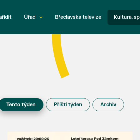
ařídit
Úřad
Břeclavská televize
Kultura, sp
Tento týden
Příští týden
Archiv