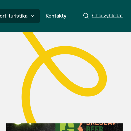
Chci vyhledat
ort, turistika
Kontakty