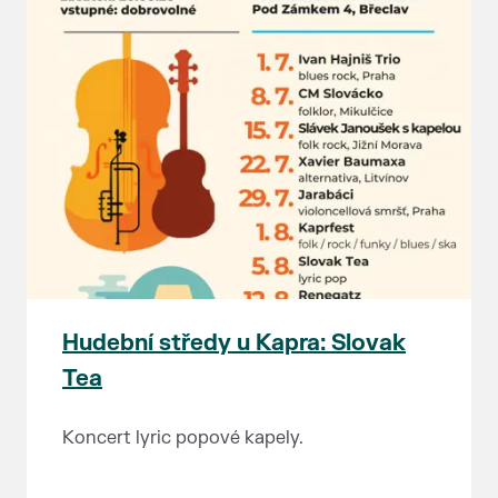
Hudební středy u Kapra: Slovak
Tea
Koncert lyric popové kapely.