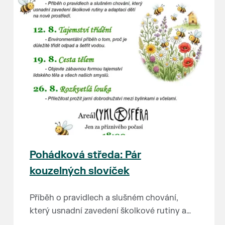
Pohádková středa: Pár
kouzelných slovíček
Příběh o pravidlech a slušném chování,
který usnadní zavedení školkové rutiny a
adaptaci dětí na nové prostředí.