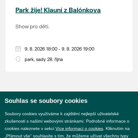
krajina na světě, která je zapsána na Seznam
Park žije! Klauni z Balónkova
světového přírodního a kulturního dědictví
UNESCO.
Show pro děti.
9. 8. 2026 18:00 - 9. 8. 2026 19:00
park, sady 28. října
Souhlas se soubory cookies
© 2026 Město Břeclav
Soubory cookies využíváme k zajištění nejlepší uživatelské
zkušenosti s našimi webovými stránkami. Podrobné informace o
cookies naleznete v sekci
Více informací o cookies
. Kliknutím na
„Přijmout vše“ souhlasíte s tím, že můžeme užívat všechny typy