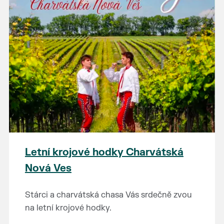
Letní krojové hodky Charvátská
Nová Ves
Stárci a charvátská chasa Vás srdečně zvou
na letní krojové hodky.