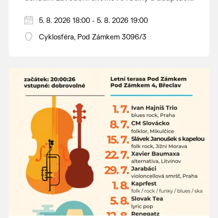
dětí na nové prostředí.
Hraje se jen za příznivého počasí.
5. 8. 2026 18:00 - 5. 8. 2026 19:00
Vstupné dobrovolné.
Cyklosféra, Pod Zámkem 3096/3