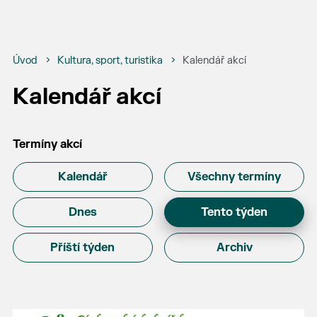
Úvod
Kultura, sport, turistika
Kalendář akcí
Kalendář akcí
Termíny akcí
Kalendář
Všechny termíny
Dnes
Tento týden
Příští týden
Archiv