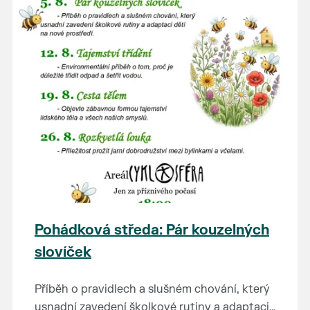
Pohádková středa: Pár kouzelných
slovíček
Příběh o pravidlech a slušném chování, který
usnadní zavedení školkové rutiny a adaptaci