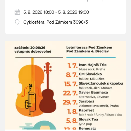
dětí na nové prostředí.
Hraje se jen za příznivého počasí.
5. 8. 2026 18:00 - 5. 8. 2026 19:00
Vstupné dobrovolné.
Cyklosféra, Pod Zámkem 3096/3