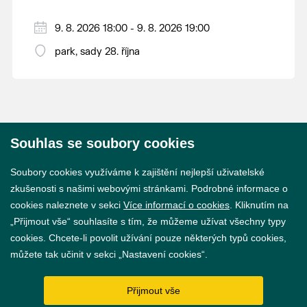
9. 8. 2026 18:00 - 9. 8. 2026 19:00
park, sady 28. října
Souhlas se soubory cookies
© 2026 Město Břeclav
Soubory cookies využíváme k zajištění nejlepší uživatelské
zkušenosti s našimi webovými stránkami. Podrobné informace o
cookies naleznete v sekci
Více informací o cookies
. Kliknutím na
„Přijmout vše“ souhlasíte s tím, že můžeme užívat všechny typy
cookies. Chcete-li povolit užívání pouze některých typů cookies,
Prohlášení o přístupnosti
můžete tak učinit v sekci „Nastavení cookies“.
GDPR
Přijmout vše
Nastavení cookies