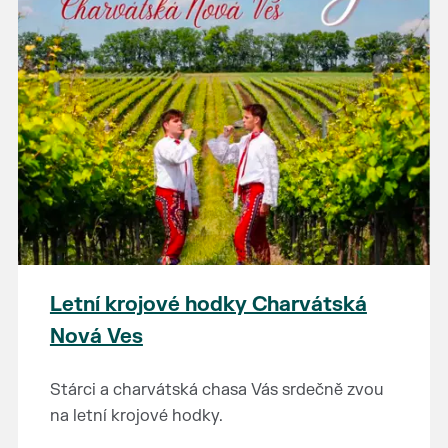
Letní krojové hodky Charvátská
Nová Ves
Stárci a charvátská chasa Vás srdečně zvou
na letní krojové hodky.