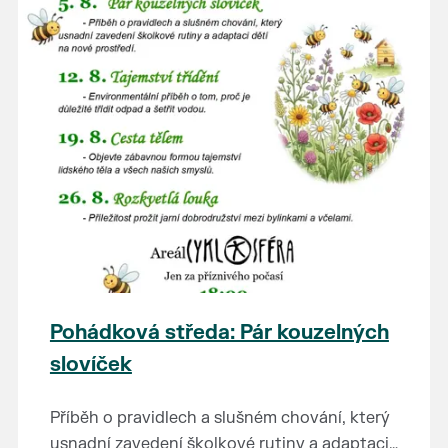
Pohádková středa: Pár kouzelných
slovíček
Příběh o pravidlech a slušném chování, který
usnadní zavedení školkové rutiny a adaptaci