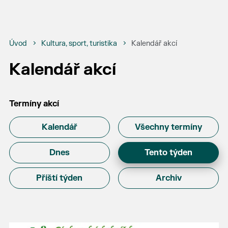
Úvod
Kultura, sport, turistika
Kalendář akcí
Kalendář akcí
Termíny akcí
Kalendář
Všechny termíny
Dnes
Tento týden
Příští týden
Archiv