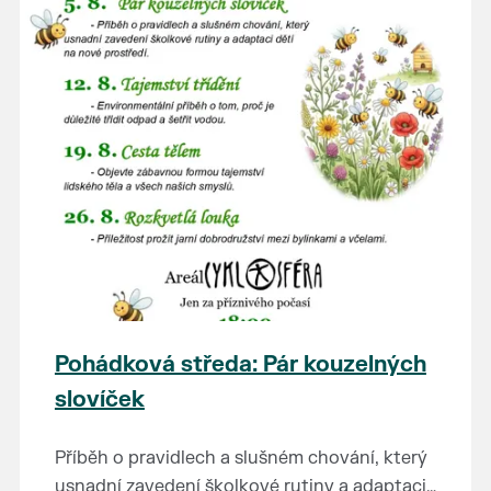
Pohádková středa: Pár kouzelných
slovíček
Příběh o pravidlech a slušném chování, který
usnadní zavedení školkové rutiny a adaptaci