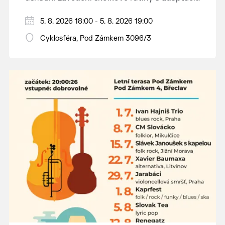
dětí na nové prostředí.
Hraje se jen za příznivého počasí.
5. 8. 2026 18:00 - 5. 8. 2026 19:00
Vstupné dobrovolné.
Cyklosféra, Pod Zámkem 3096/3