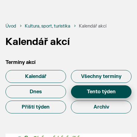
Úvod
Kultura, sport, turistika
Kalendář akcí
Kalendář akcí
Termíny akcí
Kalendář
Všechny termíny
Dnes
Tento týden
Příští týden
Archiv