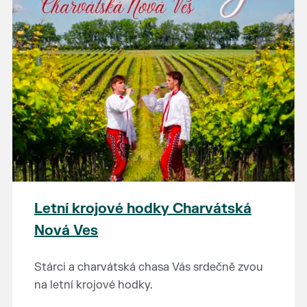
Letní krojové hodky Charvátská
Nová Ves
Stárci a charvátská chasa Vás srdečně zvou
na letní krojové hodky.