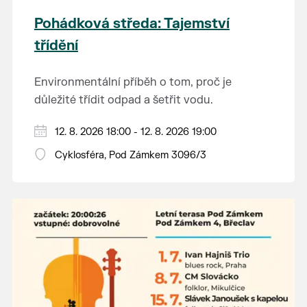
Pohádková středa: Tajemství
třídění
Environmentální příběh o tom, proč je
důležité třídit odpad a šetřit vodu.
Hraje se jen za příznivého počasí.
12. 8. 2026 18:00 - 12. 8. 2026 19:00
Vstupné dobrovolné.
Cyklosféra, Pod Zámkem 3096/3