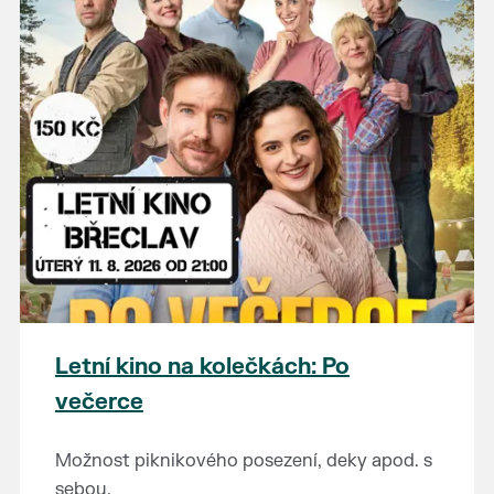
Letní kino na kolečkách: Po
večerce
Možnost piknikového posezení, deky apod. s
sebou.