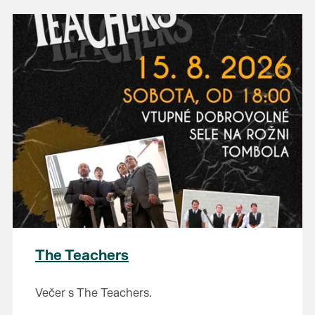
The Teachers
Večer s The Teachers.