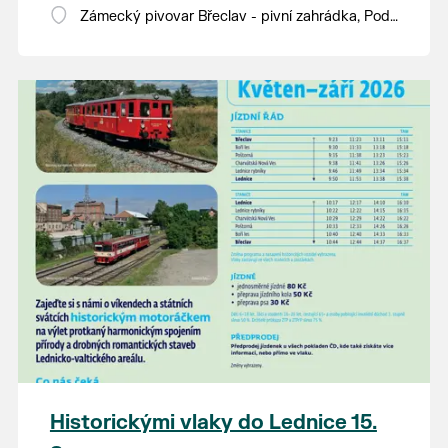
Zámecký pivovar Břeclav - pivní zahrádka, Pod
Zámkem 625/8
Historickými vlaky do Lednice 15.