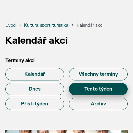
Úvod
Kultura, sport, turistika
Kalendář akcí
Kalendář akcí
Termíny akcí
Kalendář
Všechny termíny
Dnes
Tento týden
Příští týden
Archiv