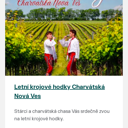
Letní krojové hodky Charvátská
Nová Ves
Stárci a charvátská chasa Vás srdečně zvou
na letní krojové hodky.