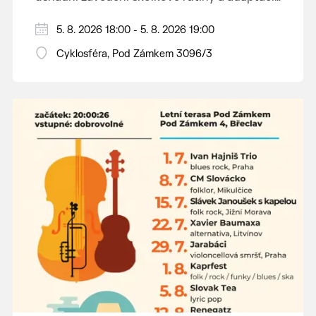
dětí na nové prostředí.
Hraje se jen za příznivého počasí.
5. 8. 2026 18:00 - 5. 8. 2026 19:00
Vstupné dobrovolné.
Cyklosféra, Pod Zámkem 3096/3