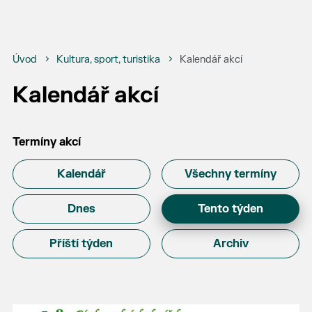
Úvod
Kultura, sport, turistika
Kalendář akcí
Kalendář akcí
Termíny akcí
Kalendář
Všechny termíny
Dnes
Tento týden
Příští týden
Archiv