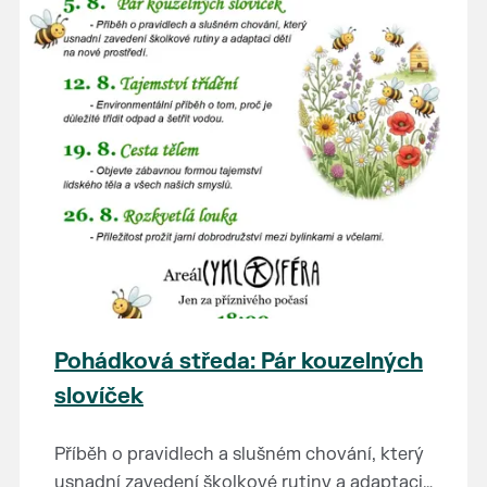
Pohádková středa: Pár kouzelných
slovíček
Příběh o pravidlech a slušném chování, který
usnadní zavedení školkové rutiny a adaptaci