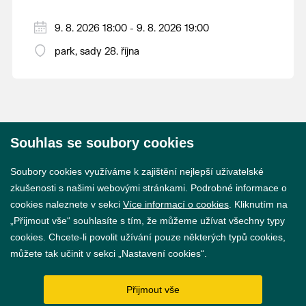
9. 8. 2026 18:00 - 9. 8. 2026 19:00
park, sady 28. října
Souhlas se soubory cookies
© 2026 Město Břeclav
Soubory cookies využíváme k zajištění nejlepší uživatelské
zkušenosti s našimi webovými stránkami. Podrobné informace o
cookies naleznete v sekci
Více informací o cookies
. Kliknutím na
„Přijmout vše“ souhlasíte s tím, že můžeme užívat všechny typy
cookies. Chcete-li povolit užívání pouze některých typů cookies,
Prohlášení o přístupnosti
můžete tak učinit v sekci „Nastavení cookies“.
GDPR
Přijmout vše
Nastavení cookies