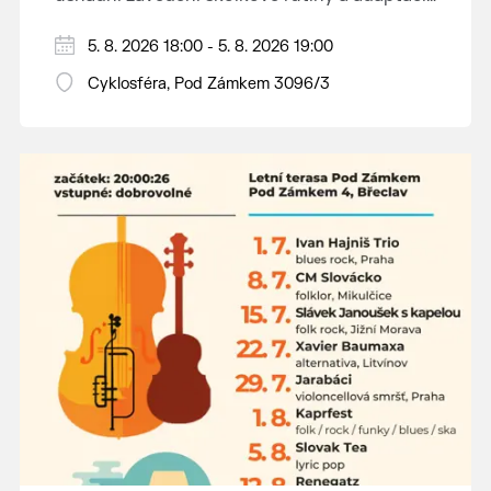
dětí na nové prostředí.
Hraje se jen za příznivého počasí.
5. 8. 2026 18:00 - 5. 8. 2026 19:00
Vstupné dobrovolné.
Cyklosféra, Pod Zámkem 3096/3