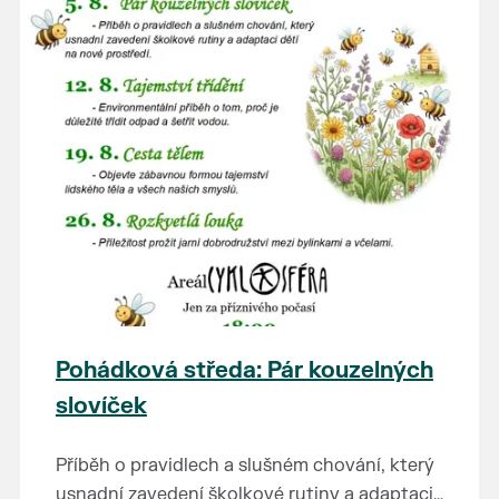
Pohádková středa: Pár kouzelných
slovíček
Příběh o pravidlech a slušném chování, který
usnadní zavedení školkové rutiny a adaptaci