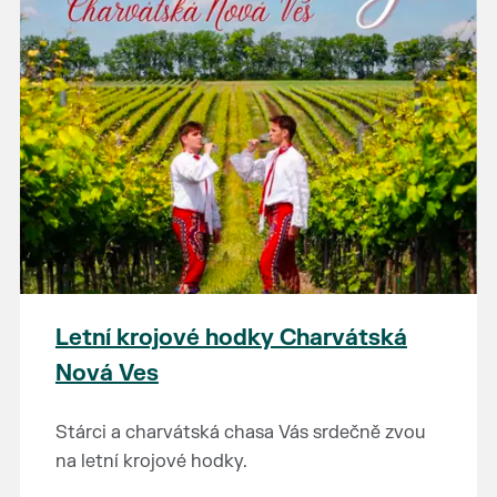
Letní krojové hodky Charvátská
Nová Ves
Stárci a charvátská chasa Vás srdečně zvou
na letní krojové hodky.