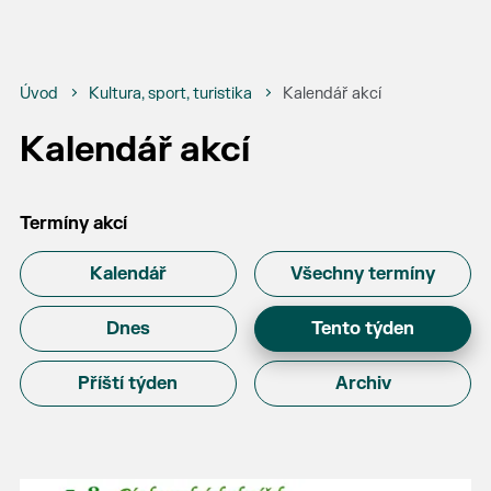
Úvod
Kultura, sport, turistika
Kalendář akcí
Kalendář akcí
Termíny akcí
Kalendář
Všechny termíny
Dnes
Tento týden
Příští týden
Archiv