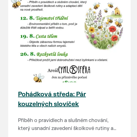
Pohádková středa: Pár
kouzelných slovíček
Příběh o pravidlech a slušném chování,
který usnadní zavedení školkové rutiny a
adaptaci dětí na nové prostředí.