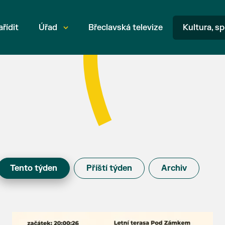
ařídit
Úřad
Břeclavská televize
Kultura, sp
Tento týden
Příští týden
Archiv