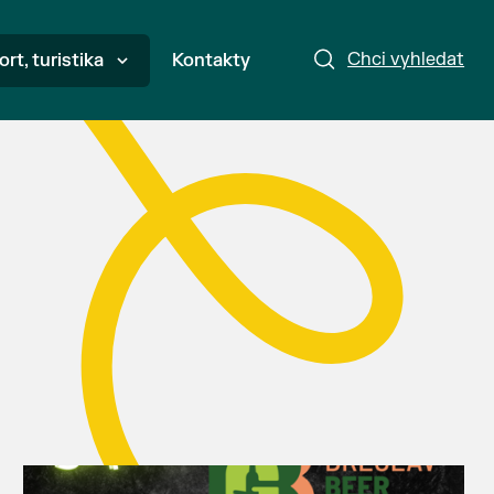
Chci vyhledat
ort, turistika
Kontakty