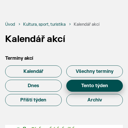
Úvod
Kultura, sport, turistika
Kalendář akcí
Kalendář akcí
Termíny akcí
Kalendář
Všechny termíny
Dnes
Tento týden
Příští týden
Archiv