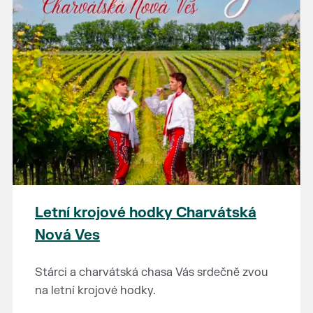
Letní krojové hodky Charvátská
Nová Ves
Stárci a charvátská chasa Vás srdečně zvou
na letní krojové hodky.