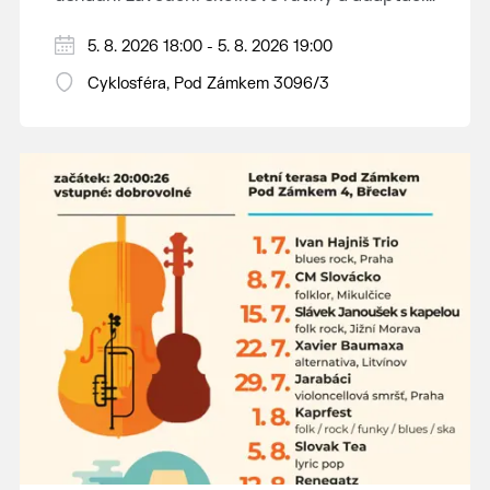
dětí na nové prostředí.
Hraje se jen za příznivého počasí.
5. 8. 2026 18:00 - 5. 8. 2026 19:00
Vstupné dobrovolné.
Cyklosféra, Pod Zámkem 3096/3