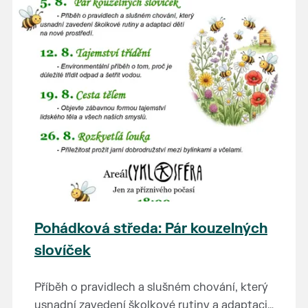
Pohádková středa: Pár kouzelných
slovíček
Příběh o pravidlech a slušném chování, který
usnadní zavedení školkové rutiny a adaptaci