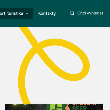
Chci vyhledat
ort, turistika
Kontakty