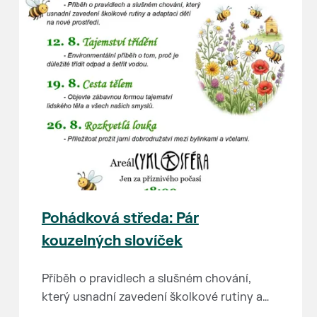
Pohádková středa: Pár
kouzelných slovíček
Příběh o pravidlech a slušném chování,
který usnadní zavedení školkové rutiny a
adaptaci dětí na nové prostředí.