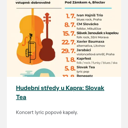
Hudební středy u Kapra: Slovak
Tea
Koncert lyric popové kapely.