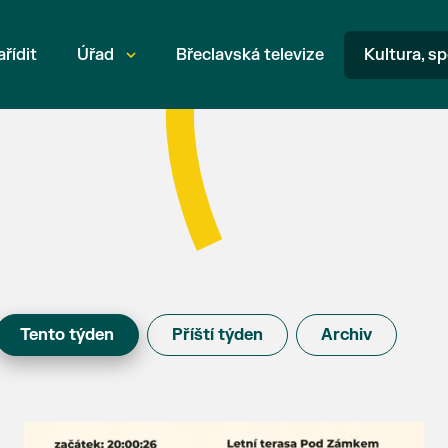
ařídit
Úřad
Břeclavská televize
Kultura, sp
Tento týden
Příští týden
Archiv