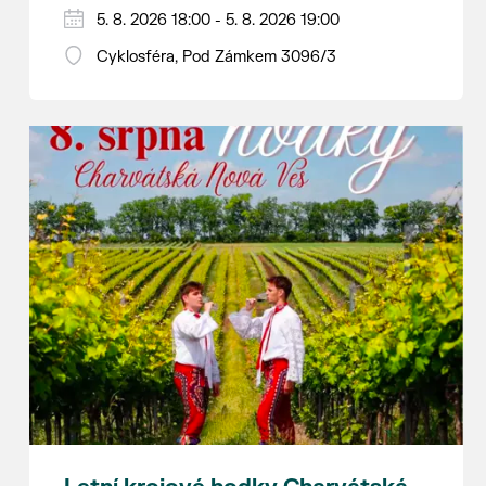
Hraje se jen za příznivého počasí.
5. 8. 2026 18:00 - 5. 8. 2026 19:00
Vstupné dobrovolné.
Cyklosféra, Pod Zámkem 3096/3