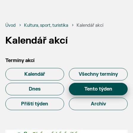
Úvod
Kultura, sport, turistika
Kalendář akcí
Kalendář akcí
Termíny akcí
Kalendář
Všechny termíny
Dnes
Tento týden
Příští týden
Archiv