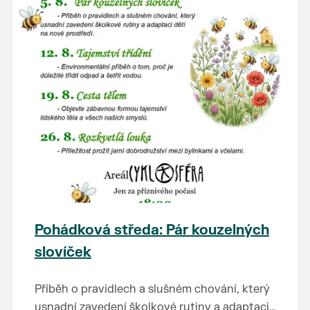
Pohádková středa: Pár kouzelných
slovíček
Příběh o pravidlech a slušném chování, který
usnadní zavedení školkové rutiny a adaptaci