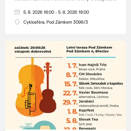
dětí na nové prostředí.
Hraje se jen za příznivého počasí.
5. 8. 2026 18:00 - 5. 8. 2026 19:00
Vstupné dobrovolné.
Cyklosféra, Pod Zámkem 3096/3