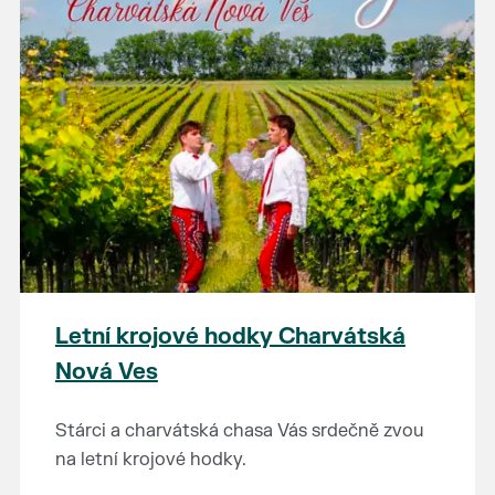
Letní krojové hodky Charvátská
Nová Ves
Stárci a charvátská chasa Vás srdečně zvou
na letní krojové hodky.