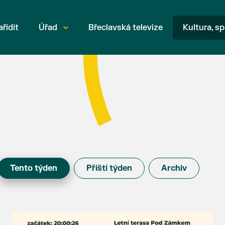
ařídit
Úřad
Břeclavská televize
Kultura, sp
Tento týden
Příští týden
Archiv