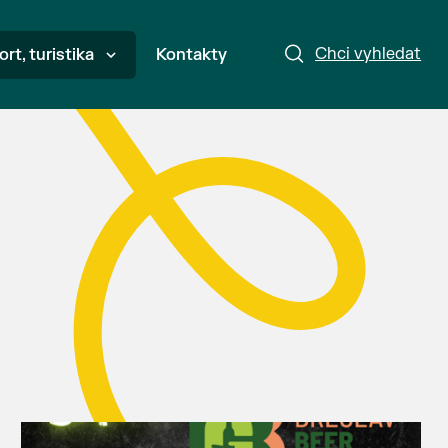
Chci vyhledat
ort, turistika
Kontakty