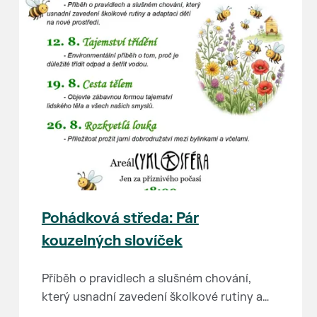
Pohádková středa: Pár
kouzelných slovíček
Příběh o pravidlech a slušném chování,
který usnadní zavedení školkové rutiny a
adaptaci dětí na nové prostředí.