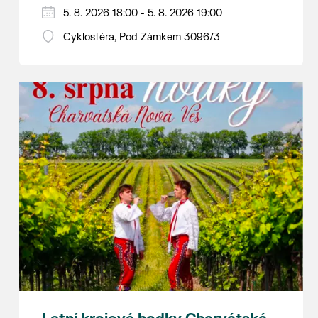
Hraje se jen za příznivého počasí.
5. 8. 2026 18:00 - 5. 8. 2026 19:00
Vstupné dobrovolné.
Cyklosféra, Pod Zámkem 3096/3