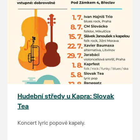
Hudební středy u Kapra: Slovak
Tea
Koncert lyric popové kapely.