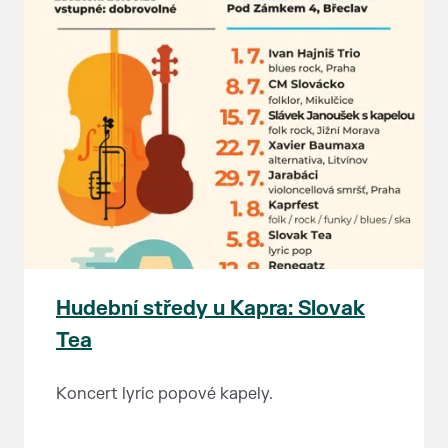
Hudební středy u Kapra: Slovak
Tea
Koncert lyric popové kapely.