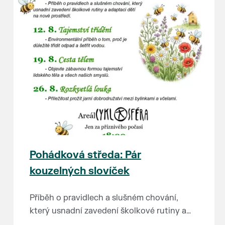
Pohádková středa: Pár
kouzelných slovíček
Příběh o pravidlech a slušném chování,
který usnadní zavedení školkové rutiny a
adaptaci dětí na nové prostředí.