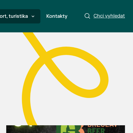
Chci vyhledat
ort, turistika
Kontakty