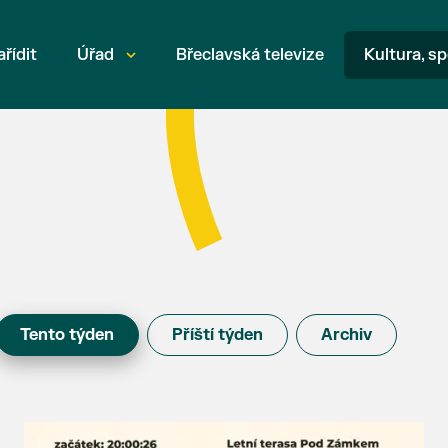
ařídit
Úřad
Břeclavská televize
Kultura, sp
Tento týden
Příští týden
Archiv