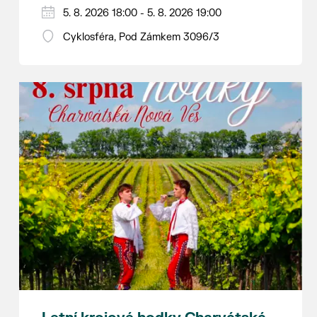
Hraje se jen za příznivého počasí.
5. 8. 2026 18:00 - 5. 8. 2026 19:00
Vstupné dobrovolné.
Cyklosféra, Pod Zámkem 3096/3