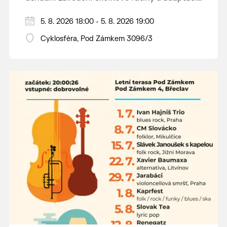
dětí na nové prostředí.
Hraje se jen za příznivého počasí.
5. 8. 2026 18:00 - 5. 8. 2026 19:00
Vstupné dobrovolné.
Cyklosféra, Pod Zámkem 3096/3