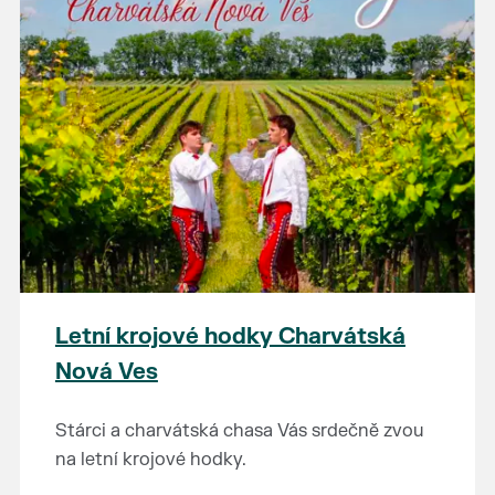
Letní krojové hodky Charvátská
Nová Ves
Stárci a charvátská chasa Vás srdečně zvou
na letní krojové hodky.