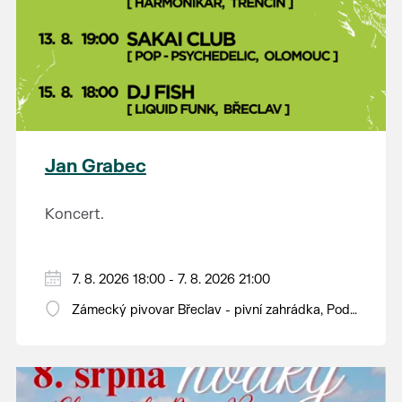
Jan Grabec
Koncert.
7. 8. 2026 18:00 - 7. 8. 2026 21:00
Zámecký pivovar Břeclav - pivní zahrádka, Pod
Zámkem 625/8