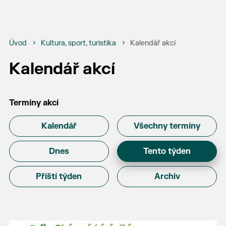
Úvod
Kultura, sport, turistika
Kalendář akcí
Kalendář akcí
Termíny akcí
Kalendář
Všechny termíny
Dnes
Tento týden
Příští týden
Archiv