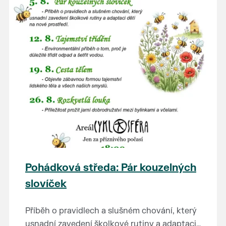
Pohádková středa: Pár kouzelných
slovíček
Příběh o pravidlech a slušném chování, který
usnadní zavedení školkové rutiny a adaptaci