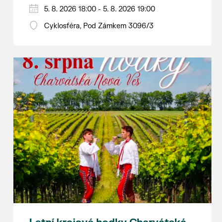
Hraje se jen za příznivého počasí.
5. 8. 2026 18:00 - 5. 8. 2026 19:00
Vstupné dobrovolné.
Cyklosféra, Pod Zámkem 3096/3