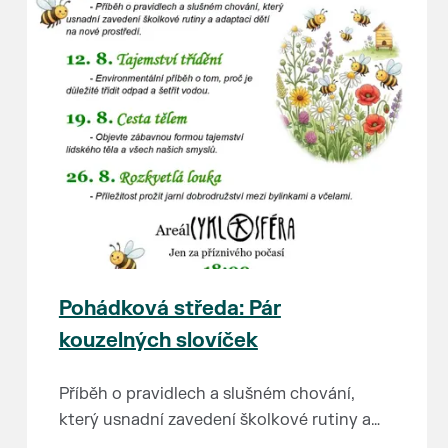
Pohádková středa: Pár
kouzelných slovíček
Příběh o pravidlech a slušném chování,
který usnadní zavedení školkové rutiny a
adaptaci dětí na nové prostředí.