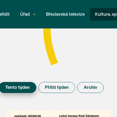
ařídit
Úřad
Břeclavská televize
Kultura, sp
Tento týden
Příští týden
Archiv