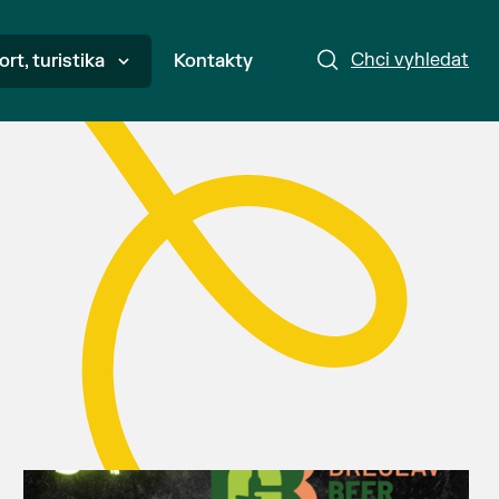
Chci vyhledat
ort, turistika
Kontakty