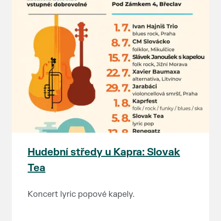
Hudební středy u Kapra: Slovak
Tea
Koncert lyric popové kapely.