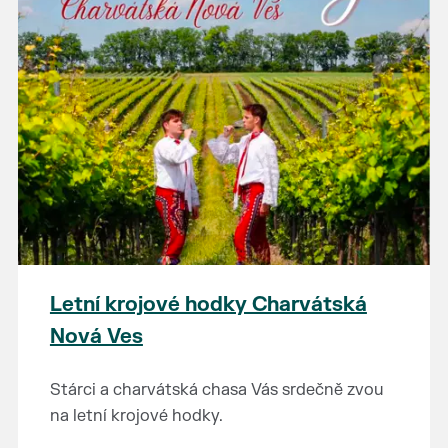
Letní krojové hodky Charvátská
Nová Ves
Stárci a charvátská chasa Vás srdečně zvou
na letní krojové hodky.