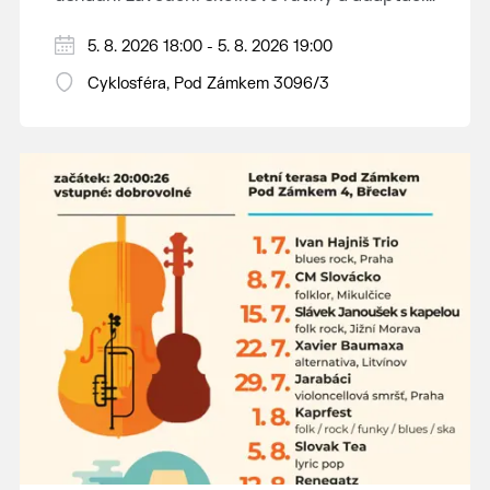
dětí na nové prostředí.
Hraje se jen za příznivého počasí.
5. 8. 2026 18:00 - 5. 8. 2026 19:00
Vstupné dobrovolné.
Cyklosféra, Pod Zámkem 3096/3