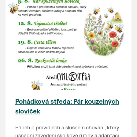
Pohádková středa: Pár kouzelných
slovíček
Příběh o pravidlech a slušném chování, který
usnadní zavedení školkové rutiny a adaptaci