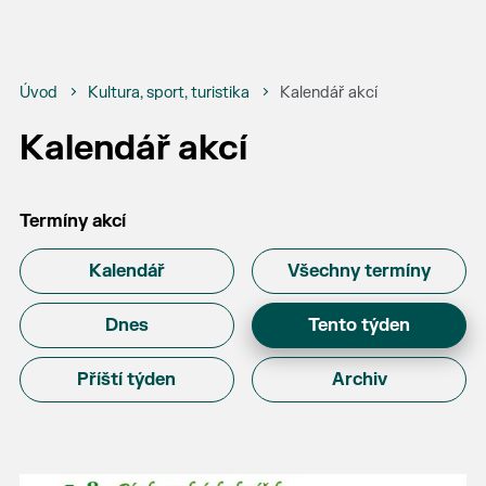
Úvod
Kultura, sport, turistika
Kalendář akcí
Kalendář akcí
Termíny akcí
Kalendář
Všechny termíny
Dnes
Tento týden
Příští týden
Archiv