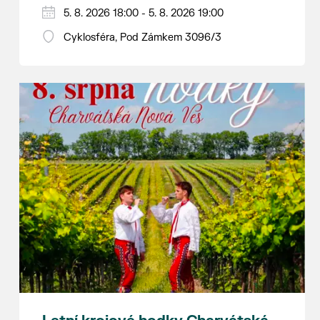
Hraje se jen za příznivého počasí.
5. 8. 2026 18:00 - 5. 8. 2026 19:00
Vstupné dobrovolné.
Cyklosféra, Pod Zámkem 3096/3