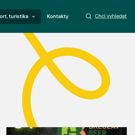
Chci vyhledat
ort, turistika
Kontakty