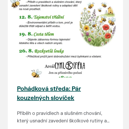
Pohádková středa: Pár
kouzelných slovíček
Příběh o pravidlech a slušném chování,
který usnadní zavedení školkové rutiny a
adaptaci dětí na nové prostředí.