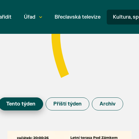
ařídit
Úřad
Břeclavská televize
Kultura, sp
Tento týden
Příští týden
Archiv