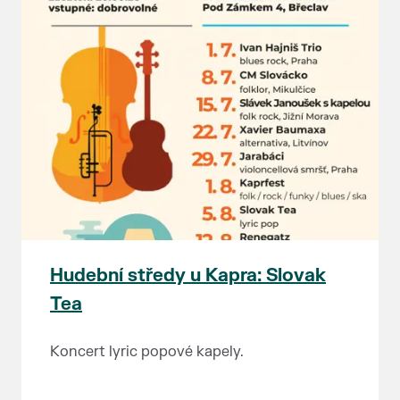
Hudební středy u Kapra: Slovak
Tea
Koncert lyric popové kapely.