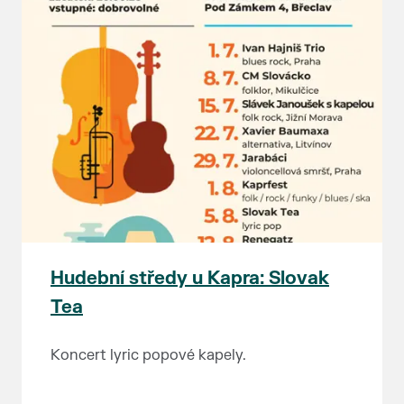
Hudební středy u Kapra: Slovak
Tea
Koncert lyric popové kapely.