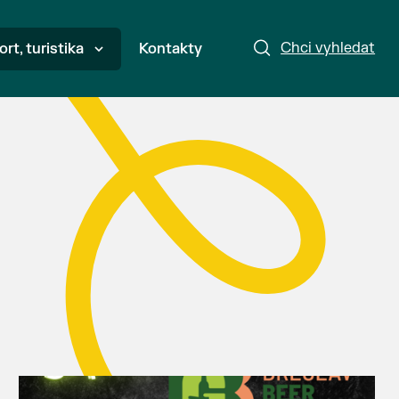
Chci vyhledat
ort, turistika
Kontakty