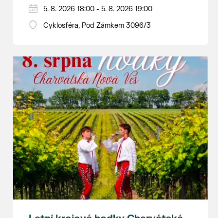
Hraje se jen za příznivého počasí.
5. 8. 2026 18:00 - 5. 8. 2026 19:00
Vstupné dobrovolné.
Cyklosféra, Pod Zámkem 3096/3