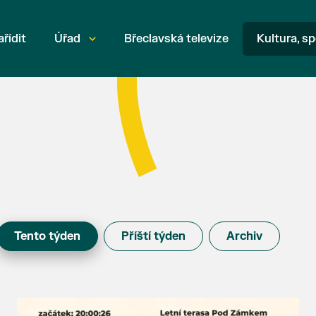
ařídit
Úřad
Břeclavská televize
Kultura, sp
Tento týden
Příští týden
Archiv