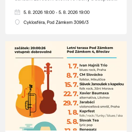
dětí na nové prostředí.
Hraje se jen za příznivého počasí.
5. 8. 2026 18:00 - 5. 8. 2026 19:00
Vstupné dobrovolné.
Cyklosféra, Pod Zámkem 3096/3