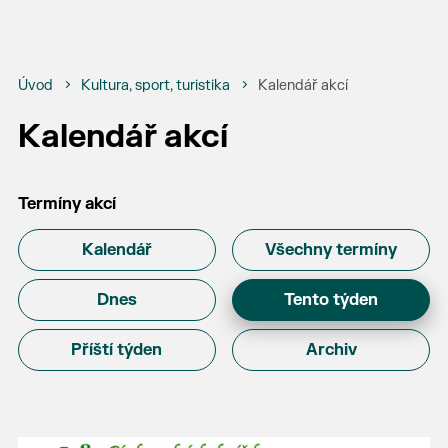
Úvod
Kultura, sport, turistika
Kalendář akcí
Kalendář akcí
Termíny akcí
Kalendář
Všechny termíny
Dnes
Tento týden
Příští týden
Archiv