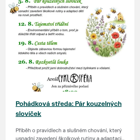
Pohádková středa: Pár kouzelných
slovíček
Příběh o pravidlech a slušném chování, který
usnadní zavedení školkové rutiny a adaptaci