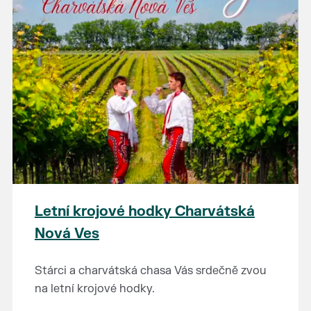
Letní krojové hodky Charvátská
Nová Ves
Stárci a charvátská chasa Vás srdečně zvou
na letní krojové hodky.