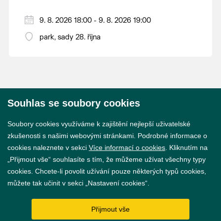
9. 8. 2026 18:00 - 9. 8. 2026 19:00
park, sady 28. října
Souhlas se soubory cookies
© 2026 Město Břeclav
Soubory cookies využíváme k zajištění nejlepší uživatelské
zkušenosti s našimi webovými stránkami. Podrobné informace o
cookies naleznete v sekci
Více informací o cookies
. Kliknutím na
„Přijmout vše“ souhlasíte s tím, že můžeme užívat všechny typy
cookies. Chcete-li povolit užívání pouze některých typů cookies,
Prohlášení o přístupnosti
můžete tak učinit v sekci „Nastavení cookies“.
GDPR
Přijmout vše
Nastavení cookies