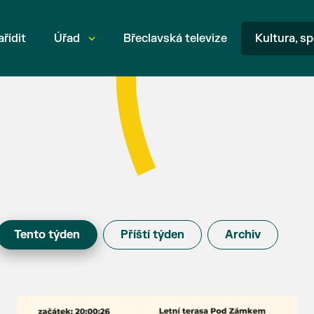
ařídit
Úřad
Břeclavská televize
Kultura, sp
Tento týden
Příští týden
Archiv