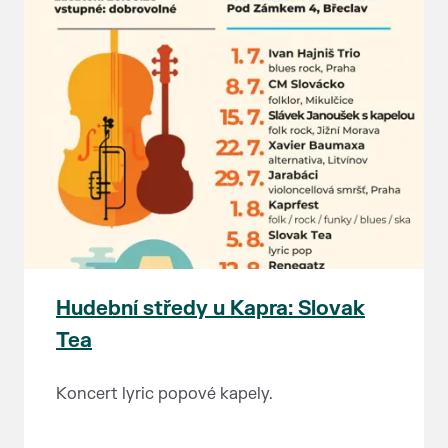
Hudební středy u Kapra: Slovak
Tea
Koncert lyric popové kapely.