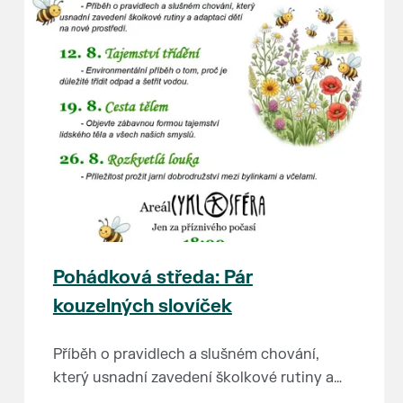
Pohádková středa: Pár
kouzelných slovíček
Příběh o pravidlech a slušném chování,
který usnadní zavedení školkové rutiny a
adaptaci dětí na nové prostředí.