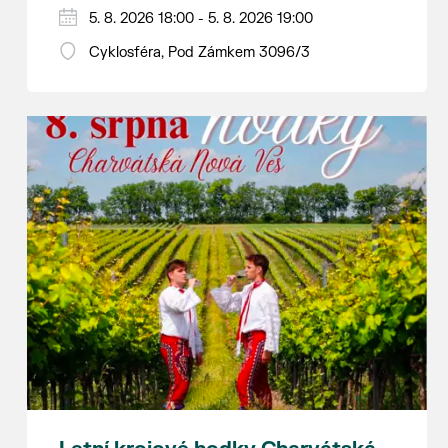
Hraje se jen za příznivého počasí.
5. 8. 2026 18:00 - 5. 8. 2026 19:00
Vstupné dobrovolné.
Cyklosféra, Pod Zámkem 3096/3