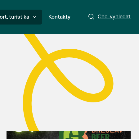
Chci vyhledat
ort, turistika
Kontakty