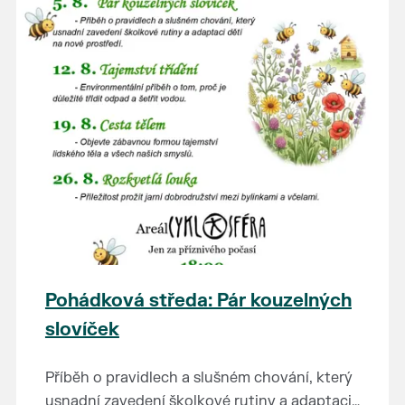
Pohádková středa: Pár kouzelných
slovíček
Příběh o pravidlech a slušném chování, který
usnadní zavedení školkové rutiny a adaptaci