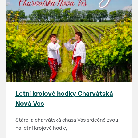
Letní krojové hodky Charvátská
Nová Ves
Stárci a charvátská chasa Vás srdečně zvou
na letní krojové hodky.