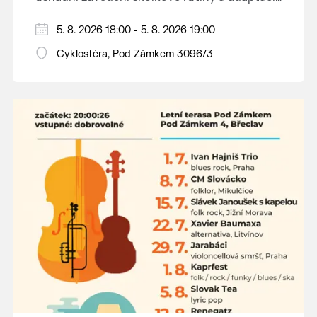
dětí na nové prostředí.
Hraje se jen za příznivého počasí.
5. 8. 2026 18:00 - 5. 8. 2026 19:00
Vstupné dobrovolné.
Cyklosféra, Pod Zámkem 3096/3