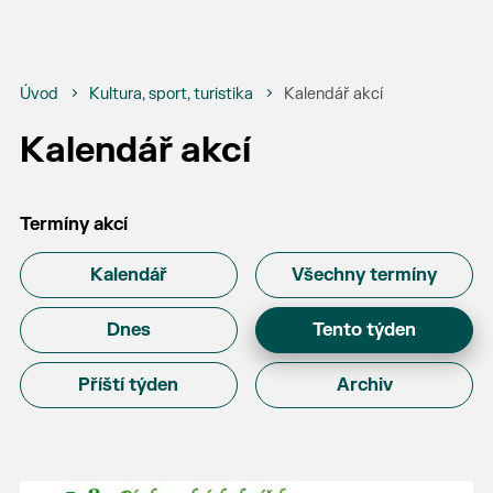
Úvod
Kultura, sport, turistika
Kalendář akcí
Kalendář akcí
Termíny akcí
Kalendář
Všechny termíny
Dnes
Tento týden
Příští týden
Archiv