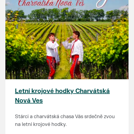
Letní krojové hodky Charvátská
Nová Ves
Stárci a charvátská chasa Vás srdečně zvou
na letní krojové hodky.