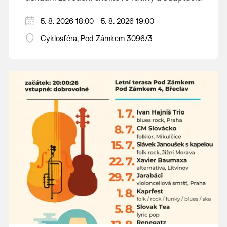
dětí na nové prostředí.
Hraje se jen za příznivého počasí.
5. 8. 2026 18:00 - 5. 8. 2026 19:00
Vstupné dobrovolné.
Cyklosféra, Pod Zámkem 3096/3