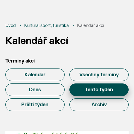
Úvod
Kultura, sport, turistika
Kalendář akcí
Kalendář akcí
Termíny akcí
Kalendář
Všechny termíny
Dnes
Tento týden
Příští týden
Archiv