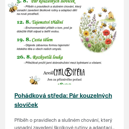
Pohádková středa: Pár kouzelných
slovíček
Příběh o pravidlech a slušném chování, který
usnadní zavedení školkové rutiny a adaptaci