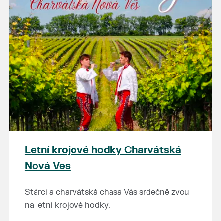
Letní krojové hodky Charvátská
Nová Ves
Stárci a charvátská chasa Vás srdečně zvou
na letní krojové hodky.