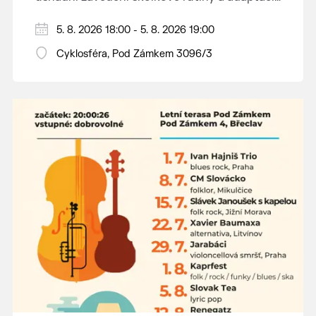
dětí na nové prostředí.
Hraje se jen za příznivého počasí.
5. 8. 2026 18:00 - 5. 8. 2026 19:00
Vstupné dobrovolné.
Cyklosféra, Pod Zámkem 3096/3