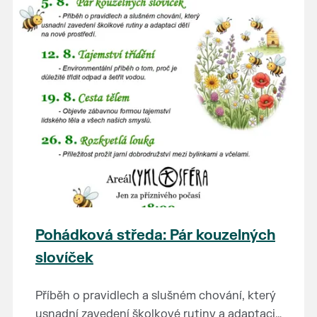
Pohádková středa: Pár kouzelných
slovíček
Příběh o pravidlech a slušném chování, který
usnadní zavedení školkové rutiny a adaptaci