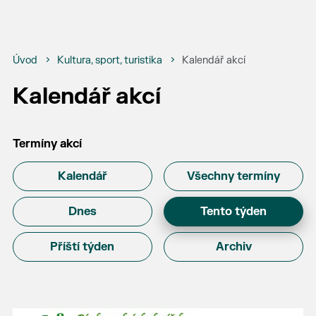
Úvod
Kultura, sport, turistika
Kalendář akcí
Kalendář akcí
Termíny akcí
Kalendář
Všechny termíny
Dnes
Tento týden
Příští týden
Archiv