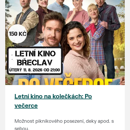
Letní kino na kolečkách: Po
večerce
Možnost piknikového posezení, deky apod. s
sebou.