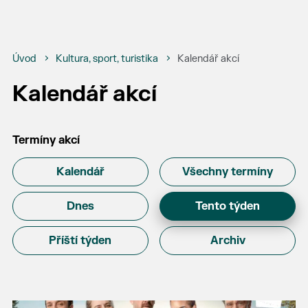
Úvod
Kultura, sport, turistika
Kalendář akcí
Kalendář akcí
Termíny akcí
Kalendář
Všechny termíny
Dnes
Tento týden
Příští týden
Archiv