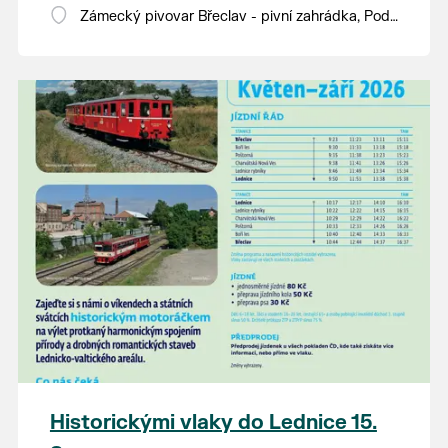
Zámecký pivovar Břeclav - pivní zahrádka, Pod
Zámkem 625/8
Historickými vlaky do Lednice 15.