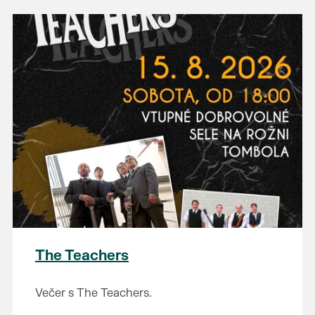
The Teachers
Večer s The Teachers.