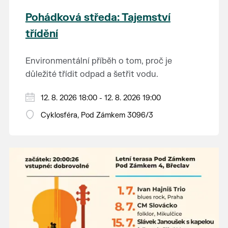
Pohádková středa: Tajemství
třídění
Environmentální příběh o tom, proč je
důležité třídit odpad a šetřit vodu.
Hraje se jen za příznivého počasí.
12. 8. 2026 18:00 - 12. 8. 2026 19:00
Vstupné dobrovolné.
Cyklosféra, Pod Zámkem 3096/3