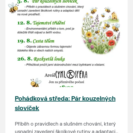
Pohádková středa: Pár kouzelných
slovíček
Příběh o pravidlech a slušném chování, který
usnadní zavedení školkové rutiny a adaptaci