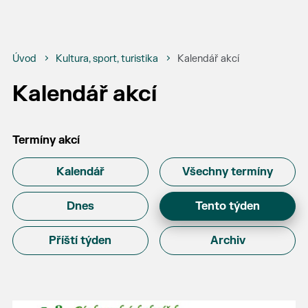
Úvod
Kultura, sport, turistika
Kalendář akcí
Kalendář akcí
Termíny akcí
Kalendář
Všechny termíny
Dnes
Tento týden
Příští týden
Archiv