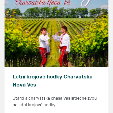
Letní krojové hodky Charvátská
Nová Ves
Stárci a charvátská chasa Vás srdečně zvou
na letní krojové hodky.