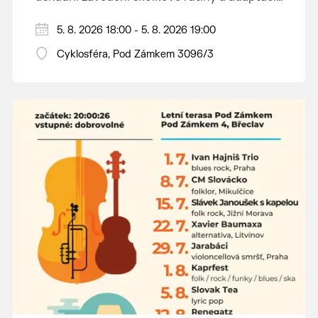
dětí na nové prostředí.
Hraje se jen za příznivého počasí.
5. 8. 2026 18:00 - 5. 8. 2026 19:00
Vstupné dobrovolné.
Cyklosféra, Pod Zámkem 3096/3