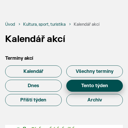
Úvod
Kultura, sport, turistika
Kalendář akcí
Kalendář akcí
Termíny akcí
Kalendář
Všechny termíny
Dnes
Tento týden
Příští týden
Archiv