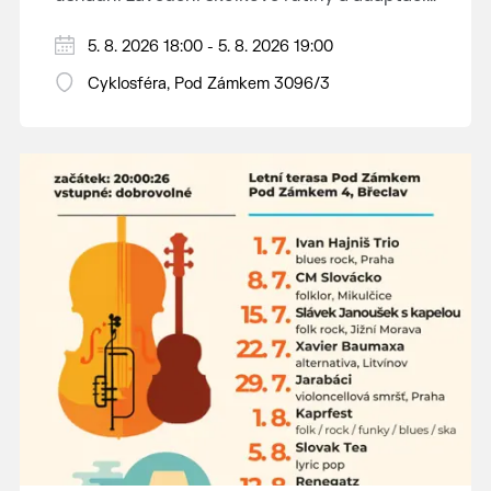
dětí na nové prostředí.
Hraje se jen za příznivého počasí.
5. 8. 2026 18:00 - 5. 8. 2026 19:00
Vstupné dobrovolné.
Cyklosféra, Pod Zámkem 3096/3