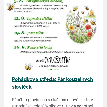
Pohádková středa: Pár kouzelných
slovíček
Příběh o pravidlech a slušném chování, který
usnadní zavedení školkové rutiny a adaptaci