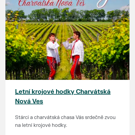
Letní krojové hodky Charvátská
Nová Ves
Stárci a charvátská chasa Vás srdečně zvou
na letní krojové hodky.