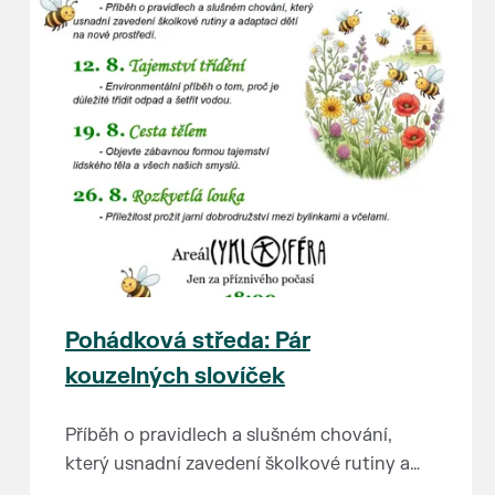
Pohádková středa: Pár
kouzelných slovíček
Příběh o pravidlech a slušném chování,
který usnadní zavedení školkové rutiny a
adaptaci dětí na nové prostředí.