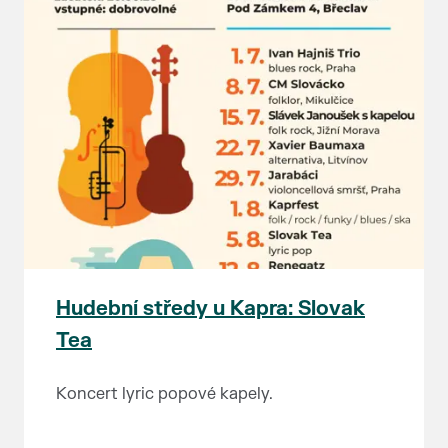
Hudební středy u Kapra: Slovak
Tea
Koncert lyric popové kapely.