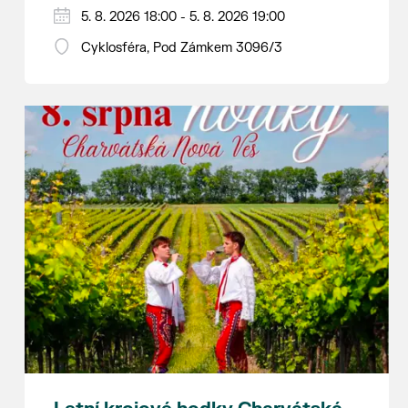
Hraje se jen za příznivého počasí.
5. 8. 2026 18:00 - 5. 8. 2026 19:00
Vstupné dobrovolné.
Cyklosféra, Pod Zámkem 3096/3