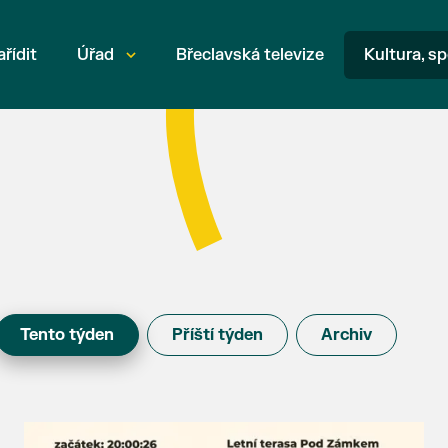
ařídit
Úřad
Břeclavská televize
Kultura, sp
Tento týden
Příští týden
Archiv