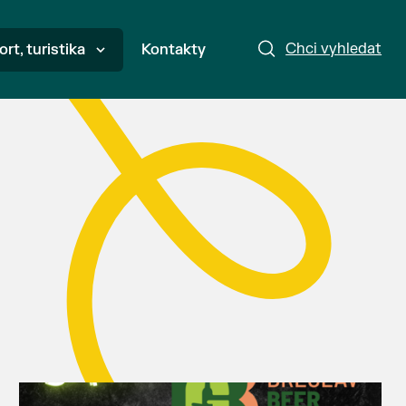
Chci vyhledat
ort, turistika
Kontakty