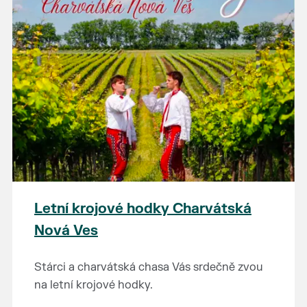
Letní krojové hodky Charvátská
Nová Ves
Stárci a charvátská chasa Vás srdečně zvou
na letní krojové hodky.