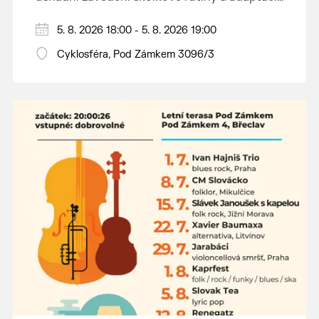
dětí na nové prostředí.
Hraje se jen za příznivého počasí.
5. 8. 2026 18:00 - 5. 8. 2026 19:00
Vstupné dobrovolné.
Cyklosféra, Pod Zámkem 3096/3