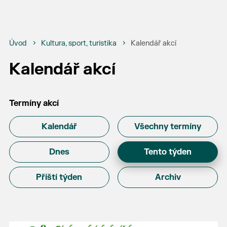
Úvod
Kultura, sport, turistika
Kalendář akcí
Kalendář akcí
Termíny akcí
Kalendář
Všechny termíny
Dnes
Tento týden
Příští týden
Archiv