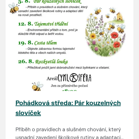
Pohádková středa: Pár kouzelných
slovíček
Příběh o pravidlech a slušném chování, který
usnadní zavedení školkové rutiny a adaptaci