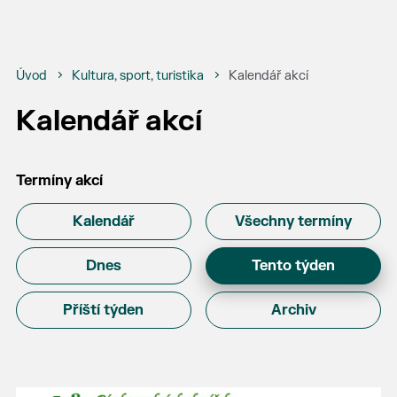
Úvod
Kultura, sport, turistika
Kalendář akcí
Kalendář akcí
Termíny akcí
Kalendář
Všechny termíny
Dnes
Tento týden
Příští týden
Archiv