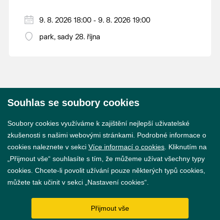
9. 8. 2026 18:00 - 9. 8. 2026 19:00
park, sady 28. října
Souhlas se soubory cookies
© 2026 Město Břeclav
Soubory cookies využíváme k zajištění nejlepší uživatelské
zkušenosti s našimi webovými stránkami. Podrobné informace o
cookies naleznete v sekci
Více informací o cookies
. Kliknutím na
„Přijmout vše“ souhlasíte s tím, že můžeme užívat všechny typy
cookies. Chcete-li povolit užívání pouze některých typů cookies,
Prohlášení o přístupnosti
můžete tak učinit v sekci „Nastavení cookies“.
GDPR
Přijmout vše
Nastavení cookies