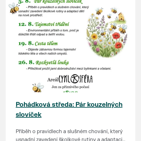
Pohádková středa: Pár kouzelných
slovíček
Příběh o pravidlech a slušném chování, který
usnadní zavedení školkové rutiny a adaptaci