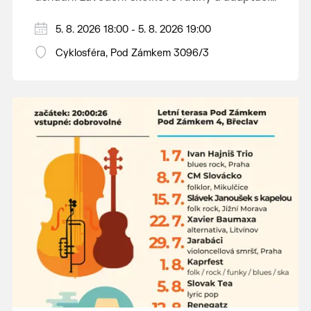
dětí na nové prostředí.
Hraje se jen za příznivého počasí.
5. 8. 2026 18:00 - 5. 8. 2026 19:00
Vstupné dobrovolné.
Cyklosféra, Pod Zámkem 3096/3