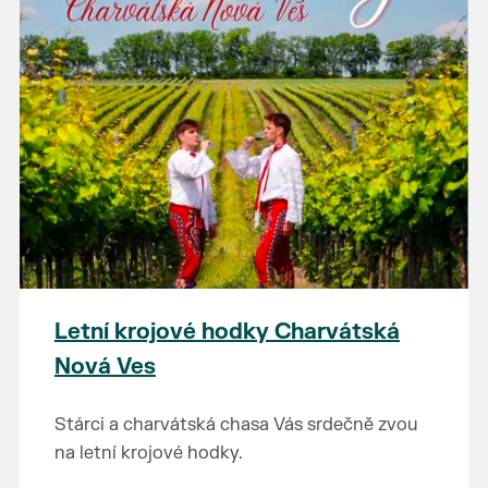
Letní krojové hodky Charvátská
Nová Ves
Stárci a charvátská chasa Vás srdečně zvou
na letní krojové hodky.