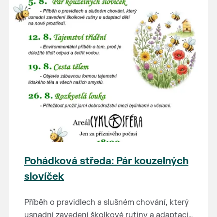
Pohádková středa: Pár kouzelných
slovíček
Příběh o pravidlech a slušném chování, který
usnadní zavedení školkové rutiny a adaptaci