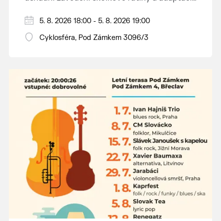
dětí na nové prostředí.
Hraje se jen za příznivého počasí.
5. 8. 2026 18:00 - 5. 8. 2026 19:00
Vstupné dobrovolné.
Cyklosféra, Pod Zámkem 3096/3