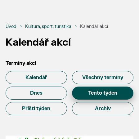
Úvod
Kultura, sport, turistika
Kalendář akcí
Kalendář akcí
Termíny akcí
Kalendář
Všechny termíny
Dnes
Tento týden
Příští týden
Archiv