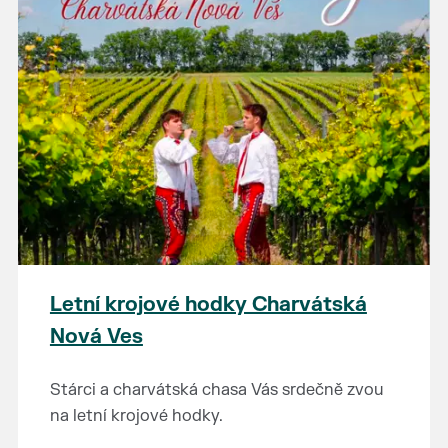
Letní krojové hodky Charvátská
Nová Ves
Stárci a charvátská chasa Vás srdečně zvou
na letní krojové hodky.