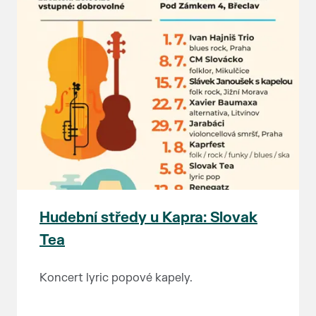
Hudební středy u Kapra: Slovak
Tea
Koncert lyric popové kapely.