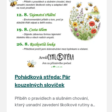
Pohádková středa: Pár
kouzelných slovíček
Příběh o pravidlech a slušném chování,
který usnadní zavedení školkové rutiny a
adaptaci dětí na nové prostředí.