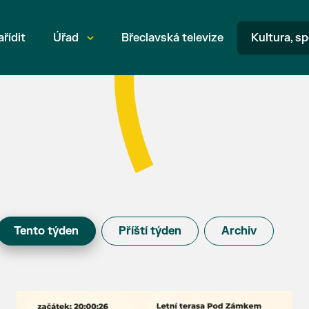
ařídit
Úřad
Břeclavská televize
Kultura, sp
Tento týden
Příští týden
Archiv