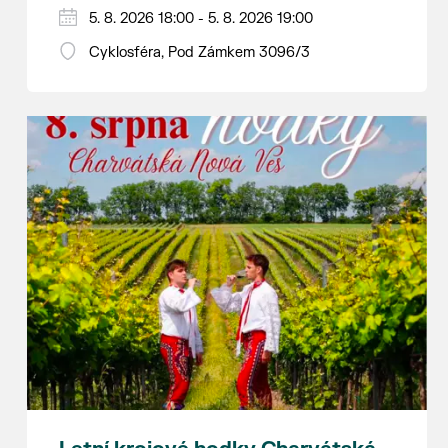
Hraje se jen za příznivého počasí.
5. 8. 2026 18:00 - 5. 8. 2026 19:00
Vstupné dobrovolné.
Cyklosféra, Pod Zámkem 3096/3