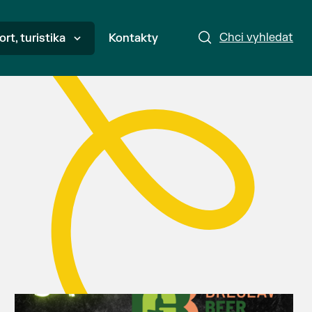
Chci vyhledat
ort, turistika
Kontakty