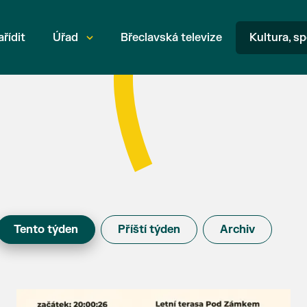
ařídit
Úřad
Břeclavská televize
Kultura, sp
Tento týden
Příští týden
Archiv