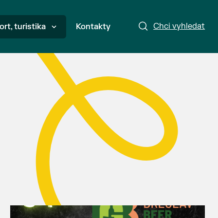
Chci vyhledat
ort, turistika
Kontakty