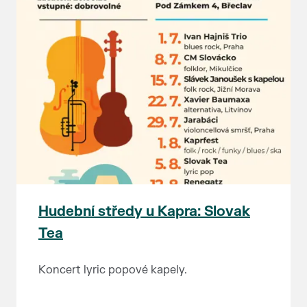
Hudební středy u Kapra: Slovak
Tea
Koncert lyric popové kapely.