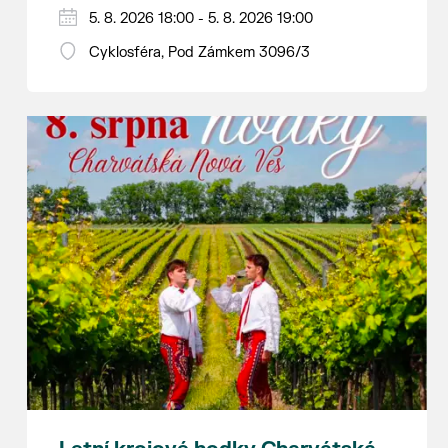
Hraje se jen za příznivého počasí.
5. 8. 2026 18:00 - 5. 8. 2026 19:00
Vstupné dobrovolné.
Cyklosféra, Pod Zámkem 3096/3