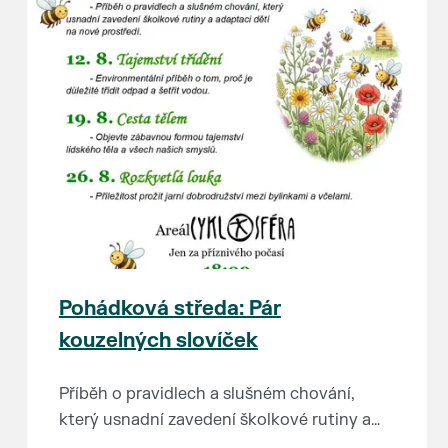
Pohádková středa: Pár
kouzelných slovíček
Příběh o pravidlech a slušném chování,
který usnadní zavedení školkové rutiny a
adaptaci dětí na nové prostředí.