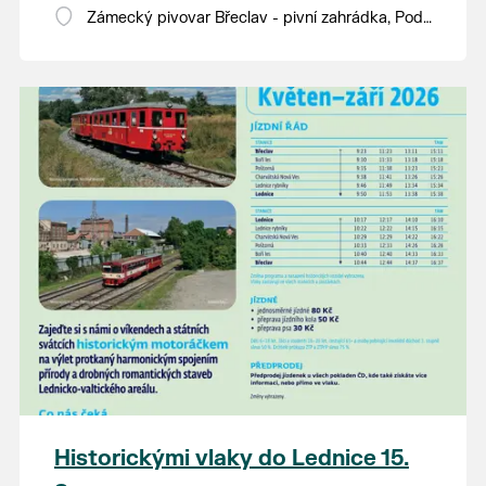
Zámecký pivovar Břeclav - pivní zahrádka, Pod
Zámkem 625/8
Historickými vlaky do Lednice 15.