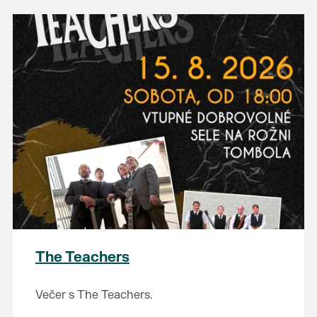
The Teachers
Večer s The Teachers.