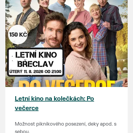
Letní kino na kolečkách: Po
večerce
Možnost piknikového posezení, deky apod. s
sebou.