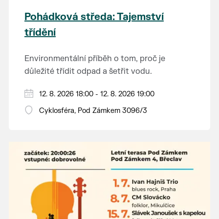
Pohádková středa: Tajemství
třídění
Environmentální příběh o tom, proč je
důležité třídit odpad a šetřit vodu.
Hraje se jen za příznivého počasí.
12. 8. 2026 18:00 - 12. 8. 2026 19:00
Vstupné dobrovolné.
Cyklosféra, Pod Zámkem 3096/3