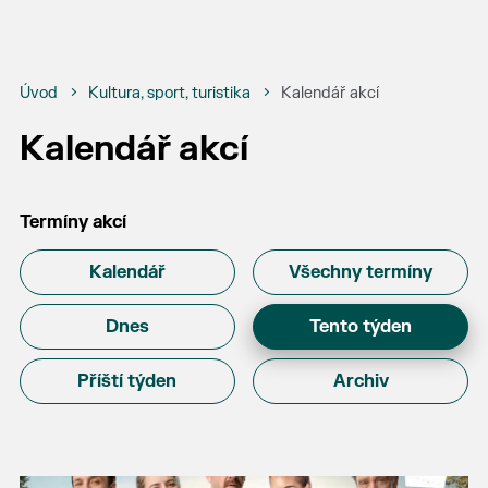
Úvod
Kultura, sport, turistika
Kalendář akcí
Kalendář akcí
Termíny akcí
Kalendář
Všechny termíny
Dnes
Tento týden
Příští týden
Archiv