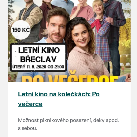
Letní kino na kolečkách: Po
večerce
Možnost piknikového posezení, deky apod.
s sebou.