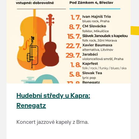
Hudební středy u Kapra:
Renegatz
Koncert jazzové kapely z Brna.