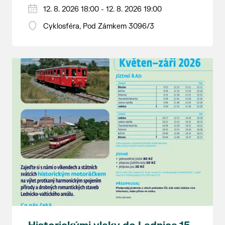
Hraje se jen za příznivého počasí.
12. 8. 2026 18:00 - 12. 8. 2026 19:00
Vstupné dobrovolné.
Cyklosféra, Pod Zámkem 3096/3