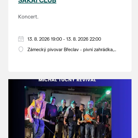
SAKAI CLUB
Koncert.
13. 8. 2026 19:00 - 13. 8. 2026 22:00
Zámecký pivovar Břeclav - pivní zahrádka,
Pod Zámkem 625/8