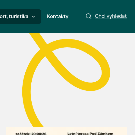
Chci vyhledat
ort, turistika
Kontakty