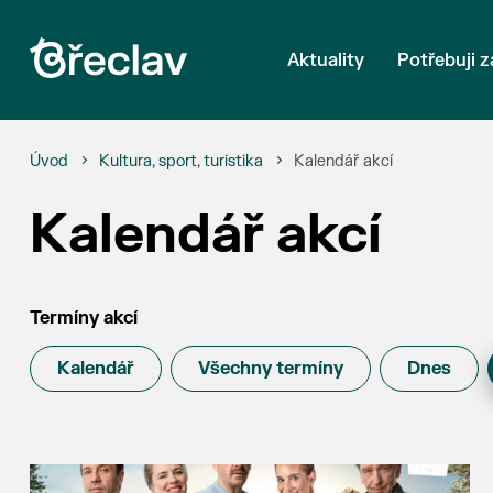
Aktuality
Potřebuji z
Úvod
Kultura, sport, turistika
Kalendář akcí
Kalendář akcí
Termíny akcí
Kalendář
Všechny termíny
Dnes