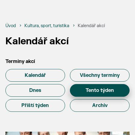
Úvod
Kultura, sport, turistika
Kalendář akcí
Kalendář akcí
Termíny akcí
Kalendář
Všechny termíny
Dnes
Tento týden
Příští týden
Archiv