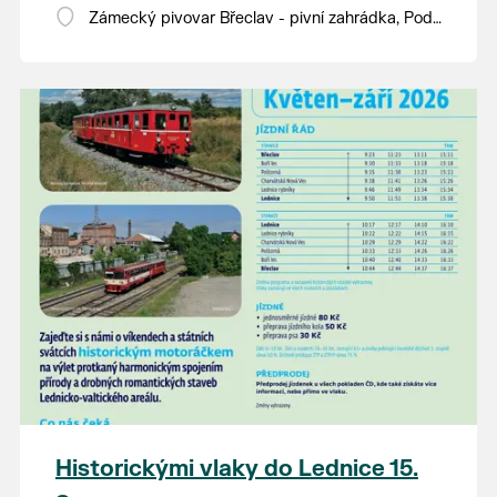
Zámecký pivovar Břeclav - pivní zahrádka, Pod
Zámkem 625/8
Historickými vlaky do Lednice 15.