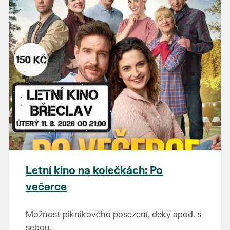
Letní kino na kolečkách: Po
večerce
Možnost piknikového posezení, deky apod. s
sebou.