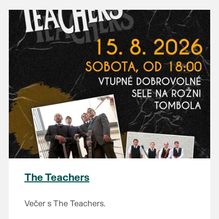
The Teachers
Večer s The Teachers.