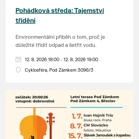
Pohádková středa: Tajemství
třídění
Environmentální příběh o tom, proč je
důležité třídit odpad a šetřit vodu.
Hraje se jen za příznivého počasí.
12. 8. 2026 18:00 - 12. 8. 2026 19:00
Vstupné dobrovolné.
Cyklosféra, Pod Zámkem 3096/3