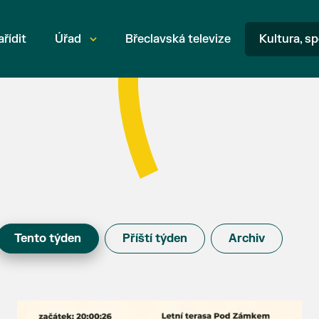
ařídit
Úřad
Břeclavská televize
Kultura, sp
Tento týden
Příští týden
Archiv