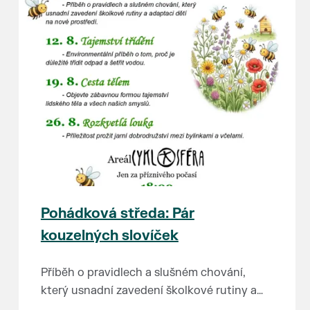
Pohádková středa: Pár
kouzelných slovíček
Příběh o pravidlech a slušném chování,
který usnadní zavedení školkové rutiny a
adaptaci dětí na nové prostředí.