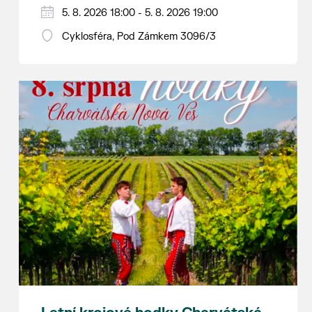
Hraje se jen za příznivého počasí.
5. 8. 2026 18:00 - 5. 8. 2026 19:00
Vstupné dobrovolné.
Cyklosféra, Pod Zámkem 3096/3