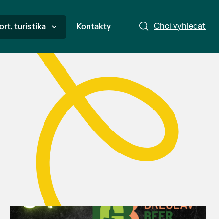
Chci vyhledat
ort, turistika
Kontakty