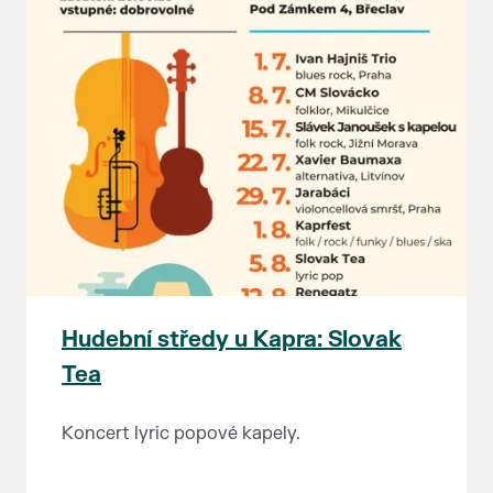
Hudební středy u Kapra: Slovak
Tea
Koncert lyric popové kapely.