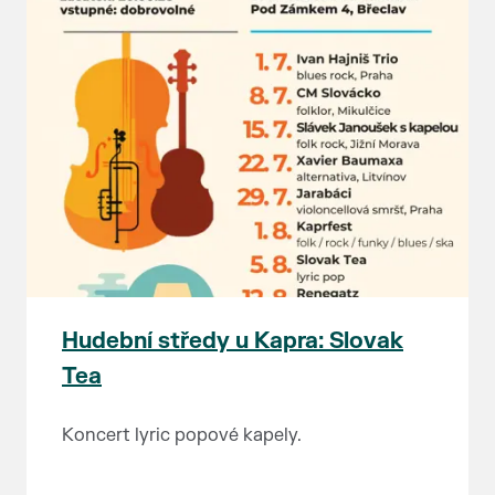
Hudební středy u Kapra: Slovak
Tea
Koncert lyric popové kapely.