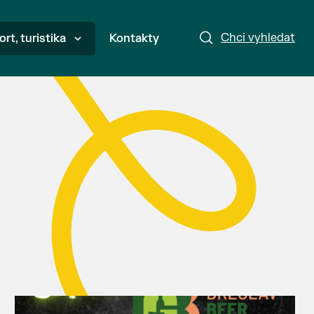
Chci vyhledat
ort, turistika
Kontakty