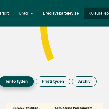
ařídit
Úřad
Břeclavská televize
Kultura, sp
Tento týden
Příští týden
Archiv