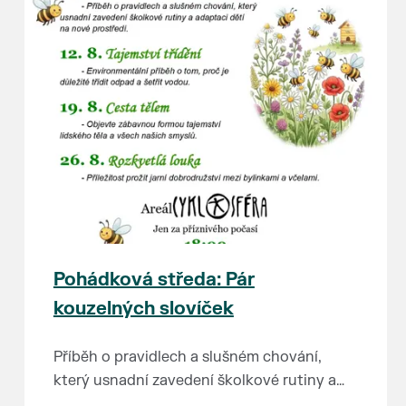
Pohádková středa: Pár
kouzelných slovíček
Příběh o pravidlech a slušném chování,
který usnadní zavedení školkové rutiny a
adaptaci dětí na nové prostředí.