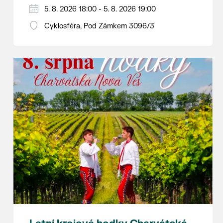
Hraje se jen za příznivého počasí.
5. 8. 2026 18:00 - 5. 8. 2026 19:00
Vstupné dobrovolné.
Cyklosféra, Pod Zámkem 3096/3