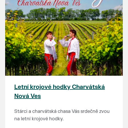
Letní krojové hodky Charvátská
Nová Ves
Stárci a charvátská chasa Vás srdečně zvou
na letní krojové hodky.