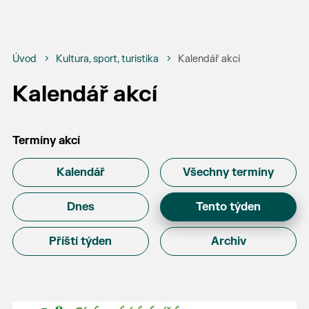
Úvod
Kultura, sport, turistika
Kalendář akcí
Kalendář akcí
Termíny akcí
Kalendář
Všechny termíny
Dnes
Tento týden
Příští týden
Archiv