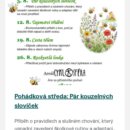
Pohádková středa: Pár kouzelných
slovíček
Příběh o pravidlech a slušném chování, který
usnadní zavedení školkové rutiny a adaptaci