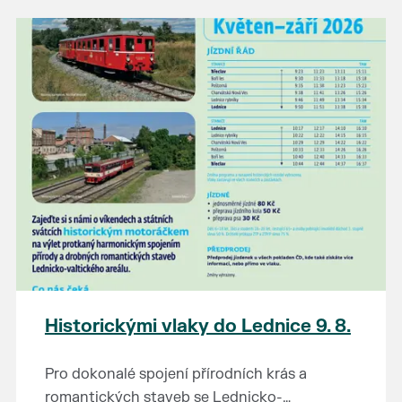
našli poklady za pár korun?
Prodejce prosíme tradičně o příchod 30
minut před začátkem, aby si vše na
prodejních místech stihli přichystat. Pokud
plánujete přijít a chcete rezervovat prodejní
místo, potvrďte prosím účast přes email
petr.vlasak@breclav.eu nebo zde v události,
ať víme, s kolika lidmi máme počítat. Počet
prodejních míst je omezen.
Těšíme se jako vždy!
Historickými vlaky do Lednice 9. 8.
Pro dokonalé spojení přírodních krás a
romantických staveb se Lednicko-