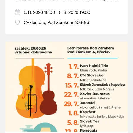
dětí na nové prostředí.
Hraje se jen za příznivého počasí.
5. 8. 2026 18:00 - 5. 8. 2026 19:00
Vstupné dobrovolné.
Cyklosféra, Pod Zámkem 3096/3