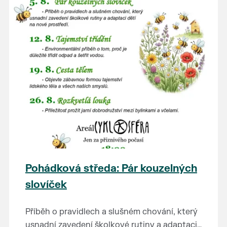
Pohádková středa: Pár kouzelných
slovíček
Příběh o pravidlech a slušném chování, který
usnadní zavedení školkové rutiny a adaptaci