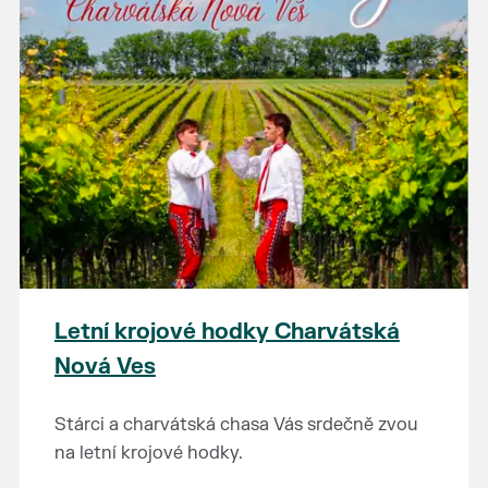
Letní krojové hodky Charvátská
Nová Ves
Stárci a charvátská chasa Vás srdečně zvou
na letní krojové hodky.