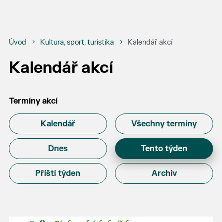
Úvod
Kultura, sport, turistika
Kalendář akcí
Kalendář akcí
Termíny akcí
Kalendář
Všechny termíny
Dnes
Tento týden
Příští týden
Archiv