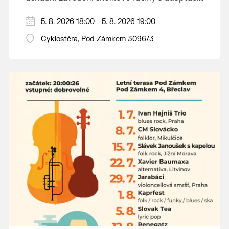
dětí na nové prostředí.
Hraje se jen za příznivého počasí.
5. 8. 2026 18:00 - 5. 8. 2026 19:00
Vstupné dobrovolné.
Cyklosféra, Pod Zámkem 3096/3