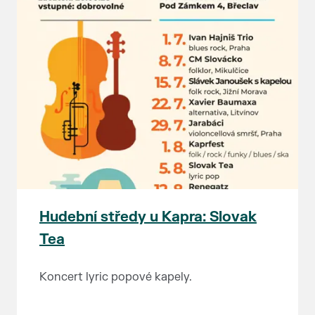
Hudební středy u Kapra: Slovak
Tea
Koncert lyric popové kapely.