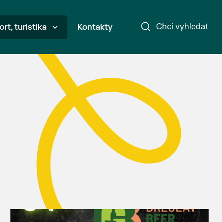
Chci vyhledat
ort, turistika
Kontakty