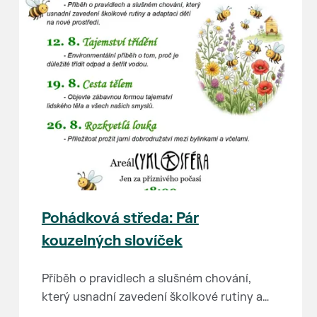
Pohádková středa: Pár
kouzelných slovíček
Příběh o pravidlech a slušném chování,
který usnadní zavedení školkové rutiny a
adaptaci dětí na nové prostředí.