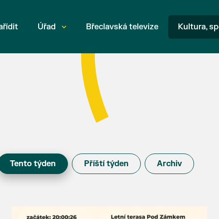
ařídit
Úřad
Břeclavská televize
Kultura, sp
Tento týden
Příští týden
Archiv