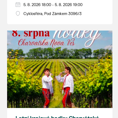
Hraje se jen za příznivého počasí.
5. 8. 2026 18:00 - 5. 8. 2026 19:00
Vstupné dobrovolné.
Cyklosféra, Pod Zámkem 3096/3