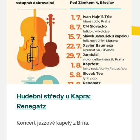
Hudební středy u Kapra:
Renegatz
Koncert jazzové kapely z Brna.