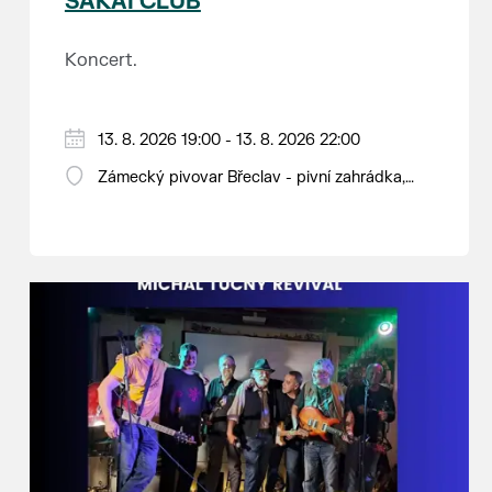
SAKAI CLUB
Koncert.
13. 8. 2026 19:00 - 13. 8. 2026 22:00
Zámecký pivovar Břeclav - pivní zahrádka,
Pod Zámkem 625/8