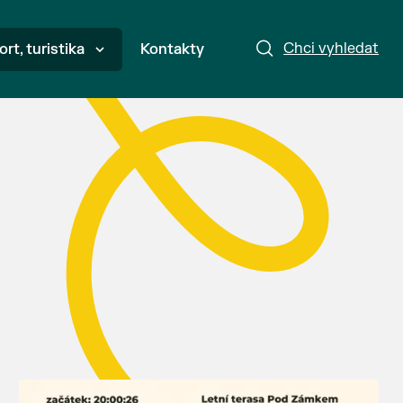
Chci vyhledat
ort, turistika
Kontakty