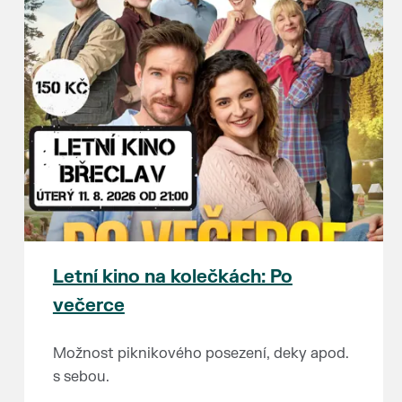
Letní kino na kolečkách: Po
večerce
Možnost piknikového posezení, deky apod.
s sebou.