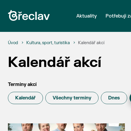
Aktuality
Potřebuji z
Úvod
Kultura, sport, turistika
Kalendář akcí
Kalendář akcí
Termíny akcí
Kalendář
Všechny termíny
Dnes