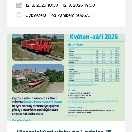
Hraje se jen za příznivého počasí.
12. 8. 2026 18:00 - 12. 8. 2026 19:00
Vstupné dobrovolné.
Cyklosféra, Pod Zámkem 3096/3