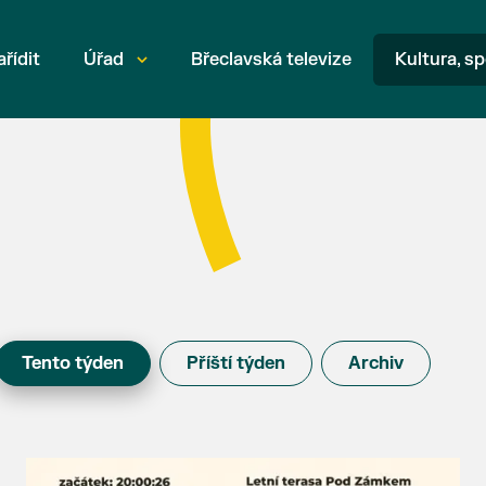
ařídit
Úřad
Břeclavská televize
Kultura, sp
Tento týden
Příští týden
Archiv