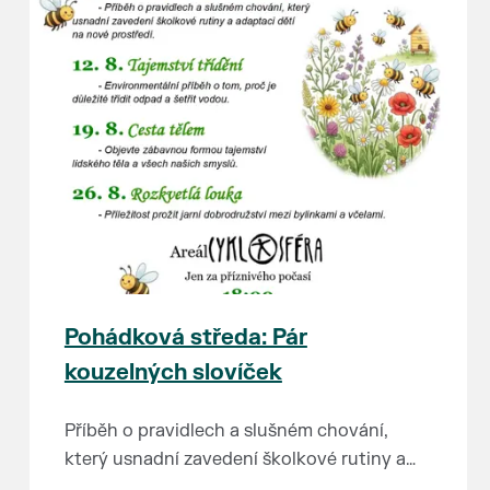
Pohádková středa: Pár
kouzelných slovíček
Příběh o pravidlech a slušném chování,
který usnadní zavedení školkové rutiny a
adaptaci dětí na nové prostředí.