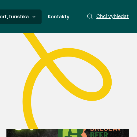
Chci vyhledat
ort, turistika
Kontakty