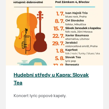
Hudební středy u Kapra: Slovak
Tea
Koncert lyric popové kapely.