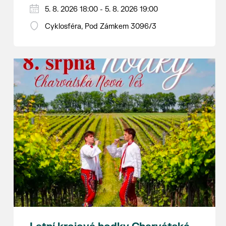
Hraje se jen za příznivého počasí.
5. 8. 2026 18:00 - 5. 8. 2026 19:00
Vstupné dobrovolné.
Cyklosféra, Pod Zámkem 3096/3