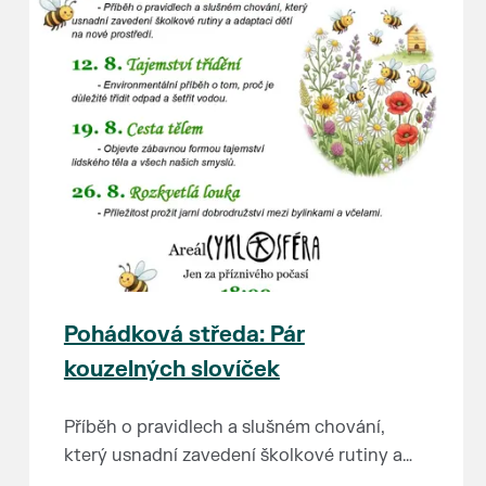
Pohádková středa: Pár
kouzelných slovíček
Příběh o pravidlech a slušném chování,
který usnadní zavedení školkové rutiny a
adaptaci dětí na nové prostředí.