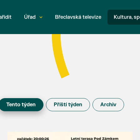
ařídit
Úřad
Břeclavská televize
Kultura, sp
Tento týden
Příští týden
Archiv