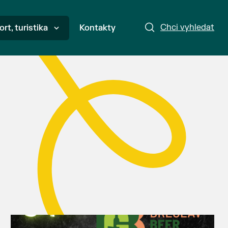
Chci vyhledat
ort, turistika
Kontakty