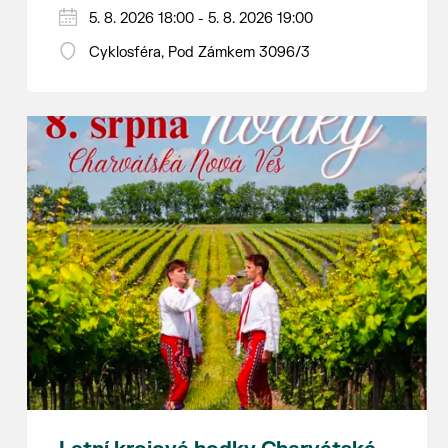
Hraje se jen za příznivého počasí.
5. 8. 2026 18:00 - 5. 8. 2026 19:00
Vstupné dobrovolné.
Cyklosféra, Pod Zámkem 3096/3