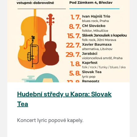
Hudební středy u Kapra: Slovak
Tea
Koncert lyric popové kapely.