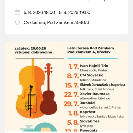
dětí na nové prostředí.
Hraje se jen za příznivého počasí.
5. 8. 2026 18:00 - 5. 8. 2026 19:00
Vstupné dobrovolné.
Cyklosféra, Pod Zámkem 3096/3