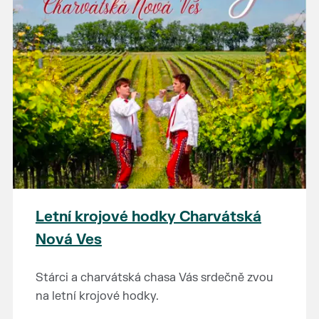
Letní krojové hodky Charvátská
Nová Ves
Stárci a charvátská chasa Vás srdečně zvou
na letní krojové hodky.