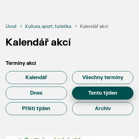
Úvod
Kultura, sport, turistika
Kalendář akcí
Kalendář akcí
Termíny akcí
Kalendář
Všechny termíny
Dnes
Tento týden
Příští týden
Archiv