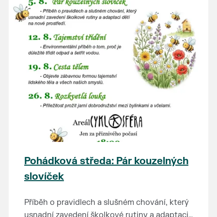
Pohádková středa: Pár kouzelných
slovíček
Příběh o pravidlech a slušném chování, který
usnadní zavedení školkové rutiny a adaptaci