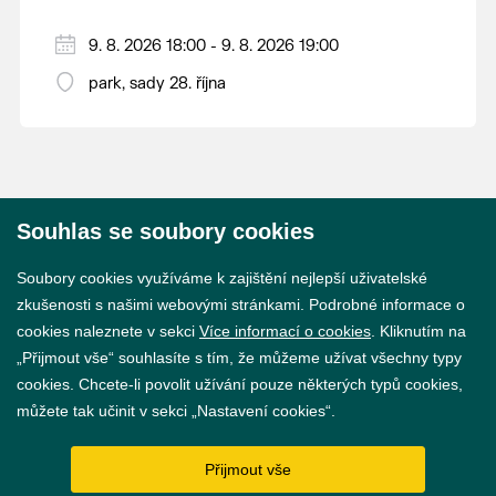
9. 8. 2026 18:00 - 9. 8. 2026 19:00
park, sady 28. října
Souhlas se soubory cookies
© 2026 Město Břeclav
Soubory cookies využíváme k zajištění nejlepší uživatelské
zkušenosti s našimi webovými stránkami. Podrobné informace o
cookies naleznete v sekci
Více informací o cookies
. Kliknutím na
„Přijmout vše“ souhlasíte s tím, že můžeme užívat všechny typy
cookies. Chcete-li povolit užívání pouze některých typů cookies,
Prohlášení o přístupnosti
můžete tak učinit v sekci „Nastavení cookies“.
GDPR
Přijmout vše
Nastavení cookies