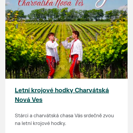
Letní krojové hodky Charvátská
Nová Ves
Stárci a charvátská chasa Vás srdečně zvou
na letní krojové hodky.