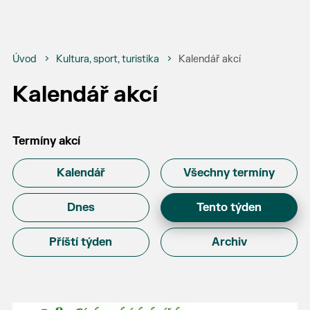
Úvod
Kultura, sport, turistika
Kalendář akcí
Kalendář akcí
Termíny akcí
Kalendář
Všechny termíny
Dnes
Tento týden
Příští týden
Archiv