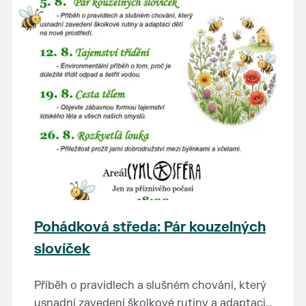
Pohádková středa: Pár kouzelných
slovíček
Příběh o pravidlech a slušném chování, který
usnadní zavedení školkové rutiny a adaptaci