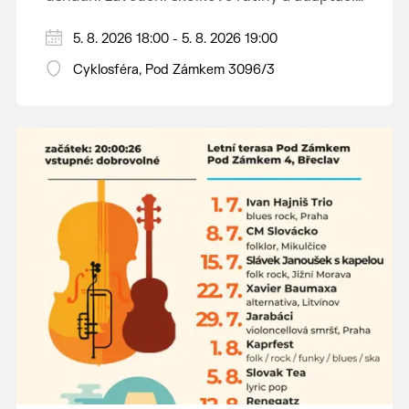
dětí na nové prostředí.
Hraje se jen za příznivého počasí.
5. 8. 2026 18:00 - 5. 8. 2026 19:00
Vstupné dobrovolné.
Cyklosféra, Pod Zámkem 3096/3