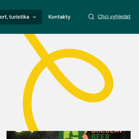
Chci vyhledat
ort, turistika
Kontakty