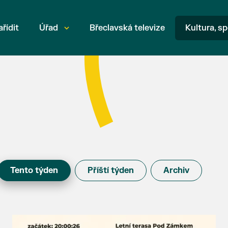
ařídit
Úřad
Břeclavská televize
Kultura, sp
Tento týden
Příští týden
Archiv