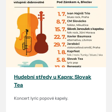
Hudební středy u Kapra: Slovak
Tea
Koncert lyric popové kapely.