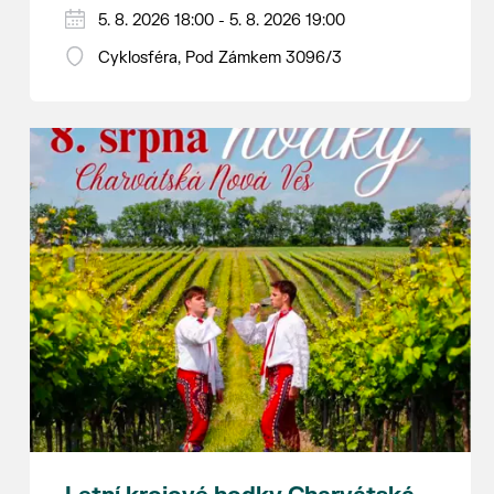
Hraje se jen za příznivého počasí.
5. 8. 2026 18:00 - 5. 8. 2026 19:00
Vstupné dobrovolné.
Cyklosféra, Pod Zámkem 3096/3