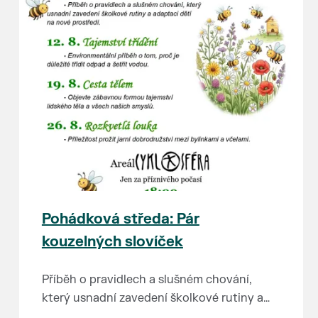
Pohádková středa: Pár
kouzelných slovíček
Příběh o pravidlech a slušném chování,
který usnadní zavedení školkové rutiny a
adaptaci dětí na nové prostředí.